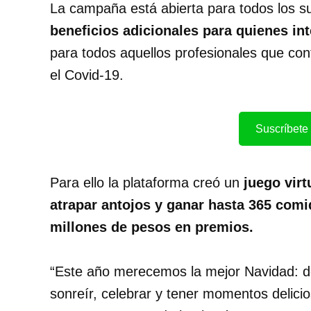
La campaña está abierta para todos los su
beneficios adicionales para quienes int
para todos aquellos profesionales que cont
el Covid-19.
Suscríbete 
Para ello la plataforma creó un
juego virt
atrapar antojos y ganar hasta 365 comi
millones de pesos en premios.
“Este año merecemos la mejor Navidad: d
sonreír, celebrar y tener momentos delic