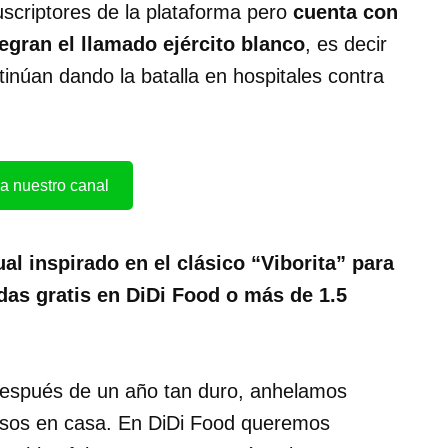
scriptores de la plataforma pero
cuenta con
egran el llamado ejército blanco
, es decir
inúan dando la batalla en hospitales contra
a nuestro canal
ual inspirado en el clásico “Viborita” para
das gratis en DiDi Food o más de 1.5
espués de un año tan duro, anhelamos
iosos en casa. En DiDi Food queremos