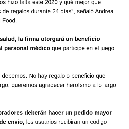
nos hizo falta este 2020 y qué mejor que
os de regalos durante 24 días”, señaló Andrea
i Food.
salud, la firma otorgará un beneficio
al personal médico
que participe en el juego
 debemos. No hay regalo o beneficio que
rgo, queremos agradecer heroísmo a lo largo
radores deberán hacer un pedido mayor
de envío
, los usuarios recibirán un código