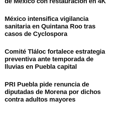
de México con restauración en 4K
México intensifica vigilancia
sanitaria en Quintana Roo tras
casos de Cyclospora
Comité Tláloc fortalece estrategia
preventiva ante temporada de
lluvias en Puebla capital
PRI Puebla pide renuncia de
diputadas de Morena por dichos
contra adultos mayores