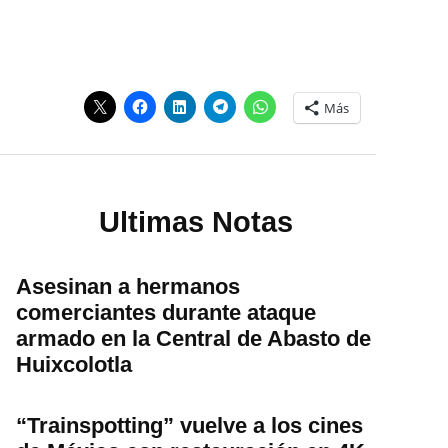
Más
Ultimas Notas
Asesinan a hermanos
comerciantes durante ataque
armado en la Central de Abasto de
Huixcolotla
“Trainspotting” vuelve a los cines