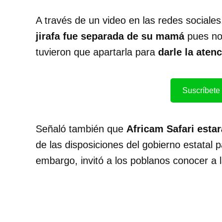
A través de un video en las redes social
jirafa fue separada de su mamá
pues no 
tuvieron que apartarla para
darle la aten
Suscríbete 
Señaló también que
Africam Safari estar
de las disposiciones del gobierno estatal 
embargo, invitó a los poblanos conocer a l