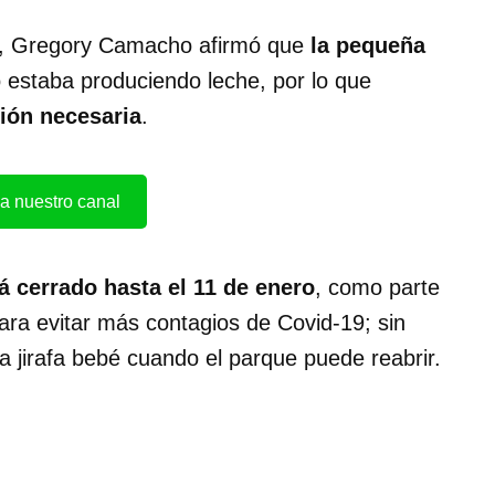
es, Gregory Camacho afirmó que
la pequeña
estaba produciendo leche, por lo que
ción necesaria
.
a nuestro canal
á cerrado hasta el 11 de enero
, como parte
para evitar más contagios de Covid-19; sin
a jirafa bebé cuando el parque puede reabrir.