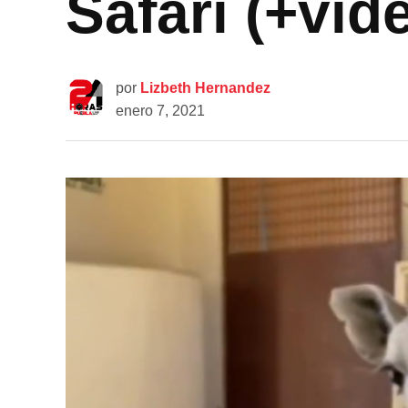
Safari (+vid
por
Lizbeth Hernandez
enero 7, 2021