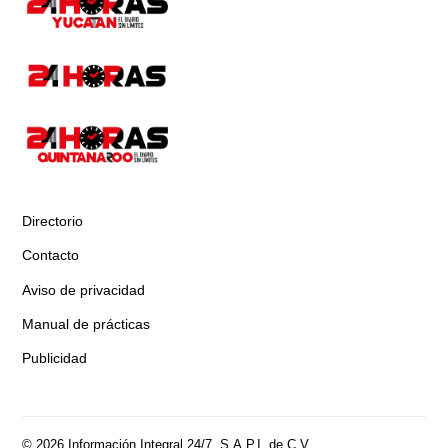
Directorio
Contacto
Aviso de privacidad
Manual de prácticas
Publicidad
© 2026 Información Integral 24/7, S.A.P.I. de C.V