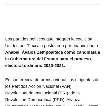
Los partidos políticos que integran la coalición
Unidos por Tlaxcala postularon por unanimidad a
Anabell Ávalos Zempoalteca como candidata a
la Gubernatura del Estado para el proceso
electoral ordinario 2020-2021.
En conferencia de prensa virtual, los dirigentes de
los Partidos Acción Nacional (PAN),
Revolucionario Institucional (PRI), de la
Revolución Democrática (PRD), Alianza