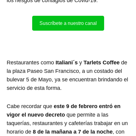
los riesgos de contagios de Covid-19.
Suscríbete a nuestro canal
Restaurantes como
Italiani´s
y
Tarlets Coffee
de
la plaza Paseo San Francisco, a un costado del
bulevar 5 de Mayo, ya se encuentran brindando el
servicio de esta forma.
Cabe recordar que
este 9 de febrero entró en
vigor el nuevo decreto
que permite a las
taquerías, restaurantes y cafeterías trabajar en un
horario de
8 de la mañana a 7 de la noche
, con