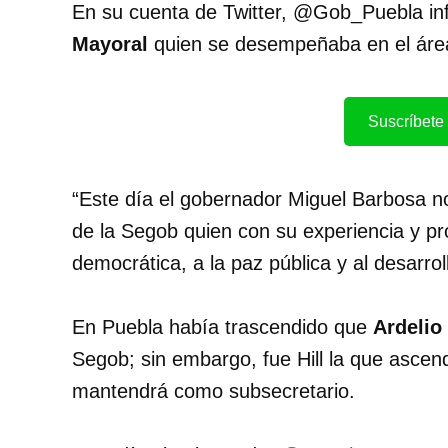
En su cuenta de Twitter, @Gob_Puebla in
Mayoral
quien se desempeñaba en el área 
Suscríbete 
“Este día el gobernador Miguel Barbosa no
de la Segob quien con su experiencia y pro
democrática, a la paz pública y al desarrol
En Puebla había trascendido que
Ardelio
Segob; sin embargo, fue Hill la que ascend
mantendrá como subsecretario.