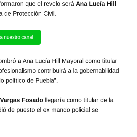
formaron que el revelo será
Ana Lucía Hill
de Protección Civil.
a nuestro canal
mbró a Ana Lucía Hill Mayoral como titular
fesionalismo contribuirá a la gobernabilidad
lo político de Puebla”.
 Vargas Fosado
llegaría como titular de la
ió de puesto el ex mando policial se