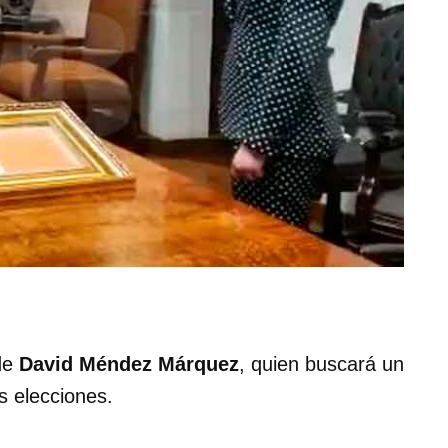
 de
David Méndez Márquez
, quien buscará un
s elecciones.