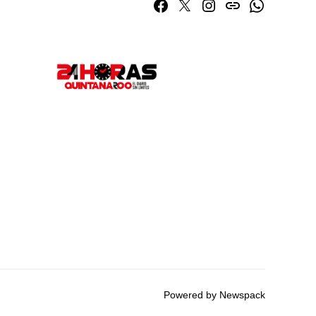
Facebook
Twitter
Instagram
issuu
Whatsapp
Powered by Newspack