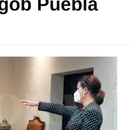
egob Puebla