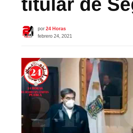
titular de S
por
24 Horas
febrero 24, 2021