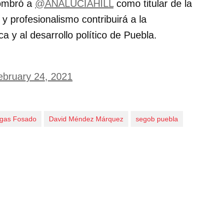
mbró a
@ANALUCIAHILL
como titular de la
y profesionalismo contribuirá a la
a y al desarrollo político de Puebla.
ebruary 24, 2021
rgas Fosado
David Méndez Márquez
segob puebla