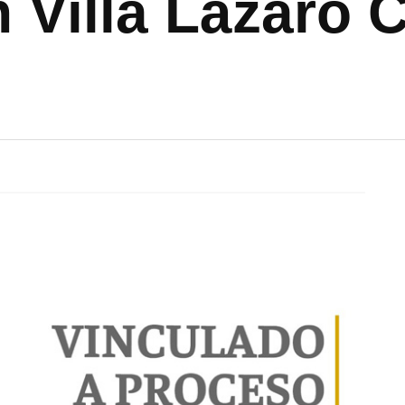
n Villa Lázaro