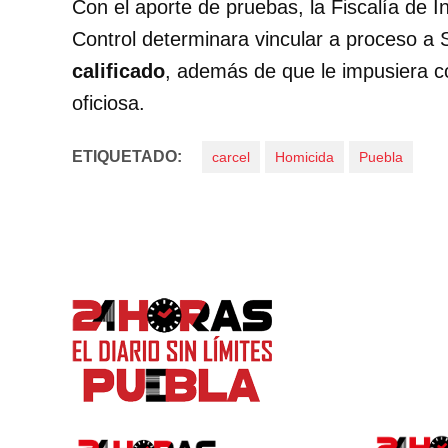
Con el aporte de pruebas, la Fiscalía de I
Control determinara vincular a proceso a 
calificado
, además de que le impusiera c
oficiosa.
ETIQUETADO:
carcel
Homicida
Puebla