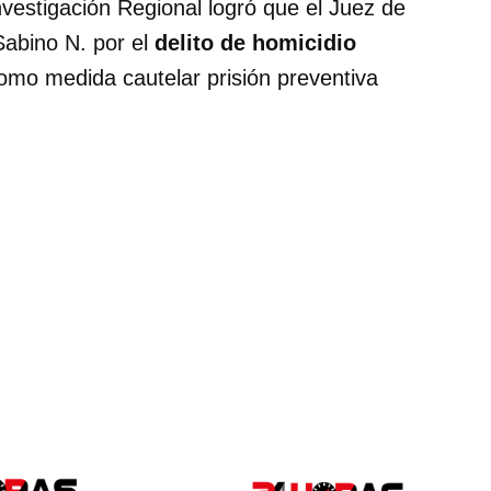
nvestigación Regional logró que el Juez de
Sabino N. por el
delito de homicidio
omo medida cautelar prisión preventiva