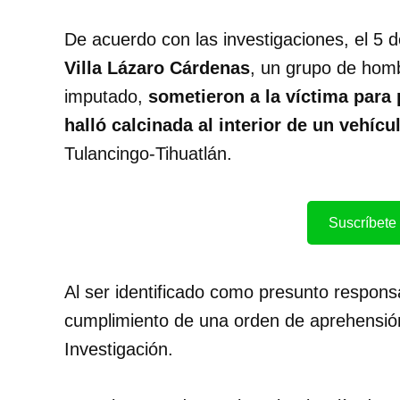
De acuerdo con las investigaciones, el 5 de
Villa Lázaro Cárdenas
, un grupo de homb
imputado,
sometieron a la víctima para p
halló calcinada al interior de un vehícu
Tulancingo-Tihuatlán.
Suscríbete 
Al ser identificado como presunto respons
cumplimiento de una orden de aprehensión
Investigación.