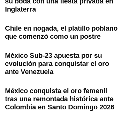
su boda con una fiesta privada en
Inglaterra
Chile en nogada, el platillo poblano
que comenzó como un postre
México Sub-23 apuesta por su
evolución para conquistar el oro
ante Venezuela
México conquista el oro femenil
tras una remontada histórica ante
Colombia en Santo Domingo 2026