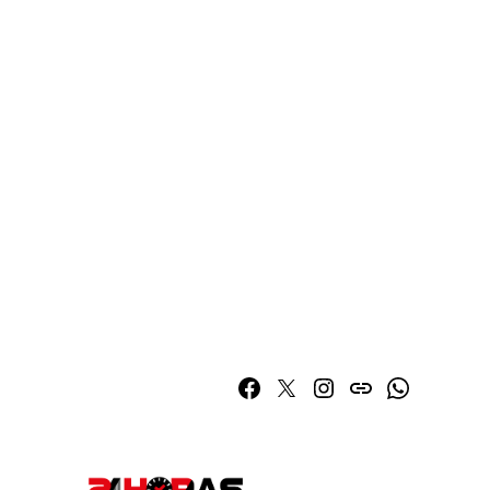
Facebook
Twitter
Instagram
issuu
Whatsapp