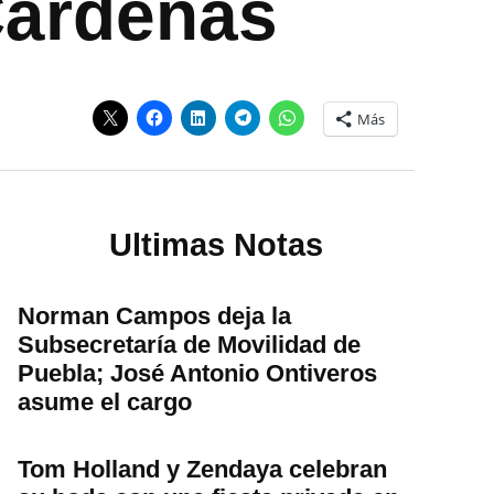
 Cárdenas
Más
Ultimas Notas
Norman Campos deja la
Subsecretaría de Movilidad de
Puebla; José Antonio Ontiveros
asume el cargo
Tom Holland y Zendaya celebran