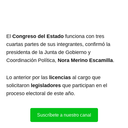
El
Congreso
del
Estado
funciona con tres
cuartas partes de sus integrantes, confirmó la
presidenta de la Junta de Gobierno y
Coordinación Política,
Nora
Merino
Escamilla
.
Lo anterior por las
licencias
al cargo que
solicitaron
legisladores
que participan en el
proceso electoral de este año.
Suscríbete a nuestro canal