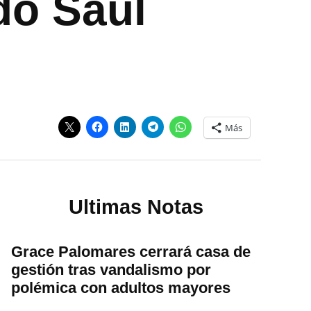
do Saúl
Más
Ultimas Notas
Grace Palomares cerrará casa de
gestión tras vandalismo por
polémica con adultos mayores