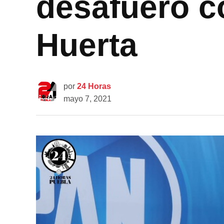
desafuero c
Huerta
por
24 Horas
mayo 7, 2021