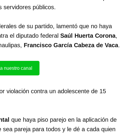
s servidores públicos.
derales de su partido, lamentó que no haya
tra el diputado federal
Saúl Huerta Corona
,
maulipas,
Francisco García Cabeza de Vaca
.
a nuestro canal
or violación contra un adolescente de 15
tal
que haya piso parejo en la aplicación de
que sea pareja para todos y le dé a cada quien