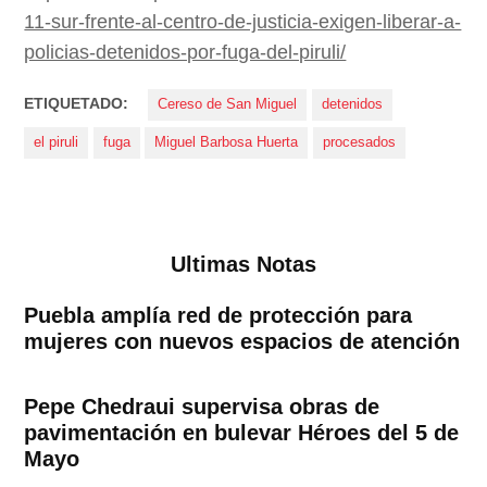
11-sur-frente-al-centro-de-justicia-exigen-liberar-a-
policias-detenidos-por-fuga-del-piruli/
ETIQUETADO:
Cereso de San Miguel
detenidos
el piruli
fuga
Miguel Barbosa Huerta
procesados
Ultimas Notas
Puebla amplía red de protección para
mujeres con nuevos espacios de atención
Pepe Chedraui supervisa obras de
pavimentación en bulevar Héroes del 5 de
Mayo