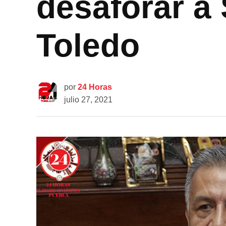
desaforar a 
Toledo
por
24 Horas
julio 27, 2021