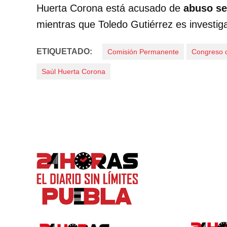
Huerta Corona está acusado de
abuso se
mientras que Toledo Gutiérrez es investi
ETIQUETADO:
Comisión Permanente
Congreso d
Saúl Huerta Corona