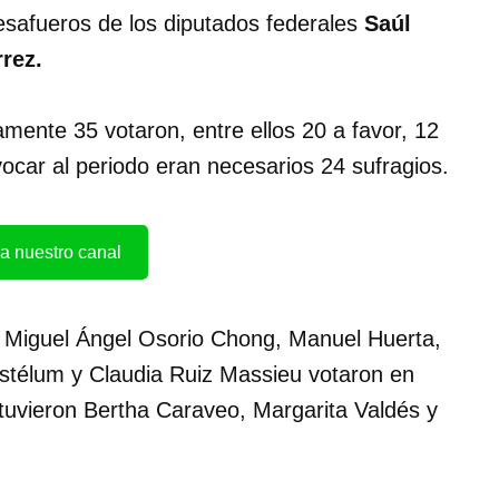
desafueros de los diputados federales
Saúl
rez.
amente 35 votaron, entre ellos 20 a favor, 12
vocar al periodo eran necesarios 24 sufragios.
a nuestro canal
 Miguel Ángel Osorio Chong, Manuel Huerta,
stélum y Claudia Ruiz Massieu votaron en
uvieron Bertha Caraveo, Margarita Valdés y