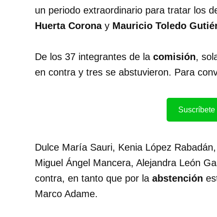
un periodo extraordinario para tratar los 
Huerta Corona
y
Mauricio Toledo Gutiér
De los 37 integrantes de la
comisión
, sol
en contra y tres se abstuvieron. Para con
Suscríbete 
Dulce María Sauri, Kenia López Rabadán,
Miguel Ángel Mancera, Alejandra León Ga
contra, en tanto que por la
abstención
est
Marco Adame.