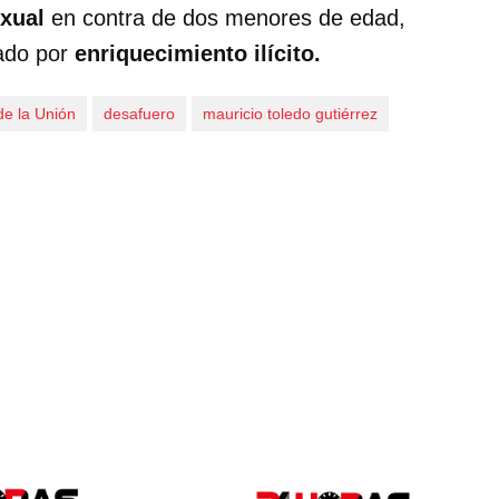
xual
en contra de dos menores de edad,
gado por
enriquecimiento ilícito.
e la Unión
desafuero
mauricio toledo gutiérrez