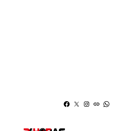
Facebook
Twitter
Instagram
issuu
Whatsapp