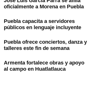
José Luis García Parra se afilia
oficialmente a Morena en Puebla
Puebla capacita a servidores
públicos en lenguaje incluyente
Puebla ofrece conciertos, danza y
talleres este fin de semana
Armenta fortalece obras y apoyo
al campo en Huatlatlauca