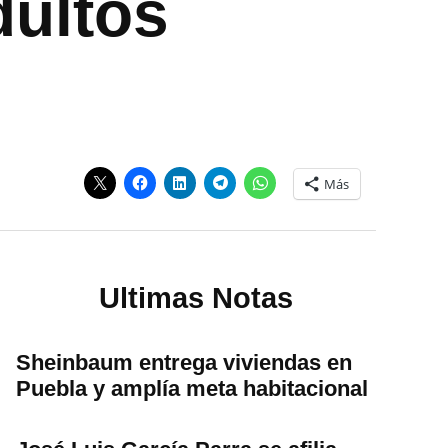
dultos
Más
Ultimas Notas
Sheinbaum entrega viviendas en
Puebla y amplía meta habitacional