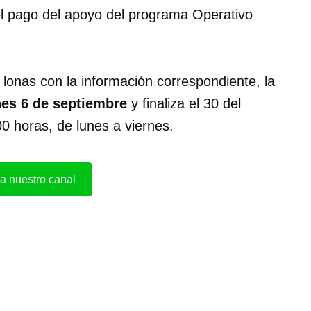
l pago del apoyo del programa Operativo
lonas con la información correspondiente, la
nes 6 de septiembre
y finaliza el 30 del
0 horas, de lunes a viernes.
a nuestro canal