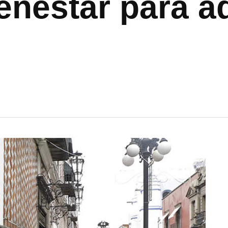
enestar para a