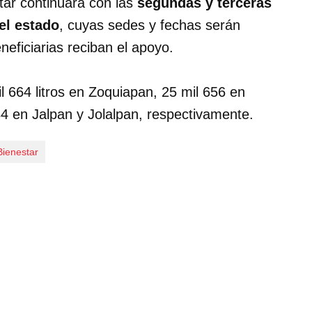
tar continuará con las
segundas y terceras
el estado
, cuyas sedes y fechas serán
eficiarias reciban el apoyo.
l 664 litros en Zoquiapan, 25 mil 656 en
184 en Jalpan y Jolalpan, respectivamente.
Bienestar