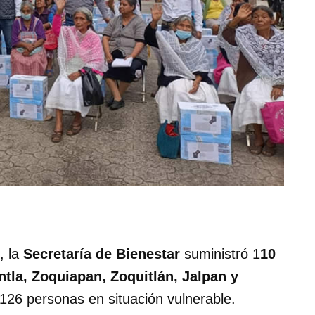
, la
Secretaría de Bienestar
suministró 1
10
intla, Zoquiapan, Zoquitlán, Jalpan y
l 126 personas en situación vulnerable.