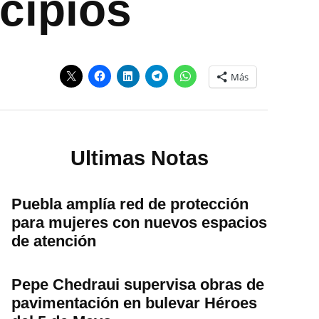
icipios
Más
Ultimas Notas
Puebla amplía red de protección
para mujeres con nuevos espacios
de atención
Pepe Chedraui supervisa obras de
pavimentación en bulevar Héroes