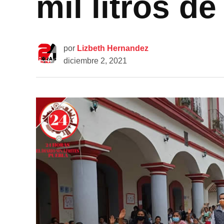
mil litros d
por
Lizbeth Hernandez
diciembre 2, 2021