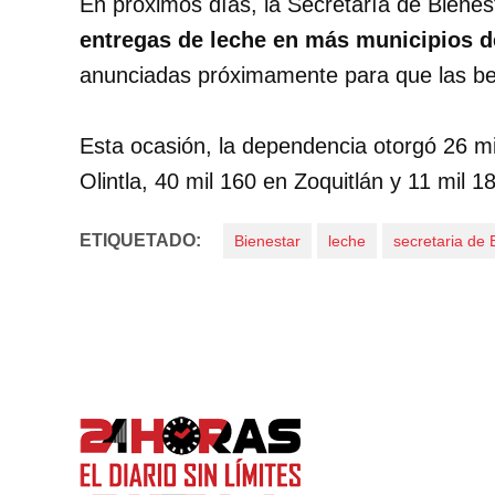
En próximos días, la Secretaría de Bienes
entregas de leche en más municipios d
anunciadas próximamente para que las ben
Esta ocasión, la dependencia otorgó 26 mi
Olintla, 40 mil 160 en Zoquitlán y 11 mil 
ETIQUETADO:
Bienestar
leche
secretaria de 