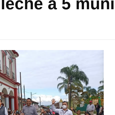
e leche a 5 mun