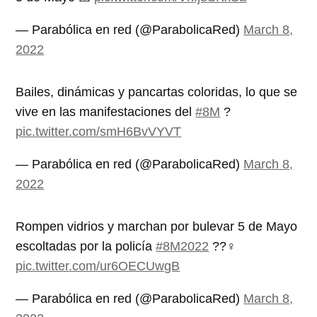
— Parabólica en red (@ParabolicaRed)
March 8,
2022
Bailes, dinámicas y pancartas coloridas, lo que se
vive en las manifestaciones del
#8M
?
pic.twitter.com/smH6BvVYVT
— Parabólica en red (@ParabolicaRed)
March 8,
2022
Rompen vidrios y marchan por bulevar 5 de Mayo
escoltadas por la policía
#8M2022
??‍♀️
pic.twitter.com/ur6OECUwgB
— Parabólica en red (@ParabolicaRed)
March 8,