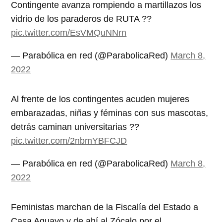
Contingente avanza rompiendo a martillazos los
vidrio de los paraderos de RUTA ??
pic.twitter.com/EsVMQuNNrn
— Parabólica en red (@ParabolicaRed)
March 8,
2022
Al frente de los contingentes acuden mujeres
embarazadas, niñas y féminas con sus mascotas,
detrás caminan universitarias ?‍?
pic.twitter.com/2nbmYBFCJD
— Parabólica en red (@ParabolicaRed)
March 8,
2022
Feministas marchan de la Fiscalía del Estado a
Casa Aguayo y de ahí al Zócalo por el