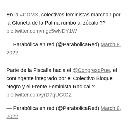
En la
#CDMX
, colectivos feministas marchan por
la Glorieta de la Palma rumbo al zócalo ??
pic.twitter.com/mgc5wNDY1W
— Parabólica en red (@ParabolicaRed)
March 8,
2022
Parte de la Fiscalía hacia el
@CongresoPue
, el
contingente integrado por el Colectivo Bloque
Negro y el Frente Feminista Radical ?
pic.twitter.com/yrD7qUGtCZ
— Parabólica en red (@ParabolicaRed)
March 8,
2022