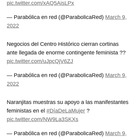
pic.twitter.com/xAQ5AisLPx
— Parabólica en red (@ParabolicaRed)
March 9,
2022
Negocios del Centro Histórico cierran cortinas
ante llegada de enorme contingente feminista ??
pic.twitter.com/uJpcQjV6ZJ
— Parabólica en red (@ParabolicaRed)
March 9,
2022
Naranjitas muestras su apoyo a las manifestantes
feministas en el
#DíaDeLaMujer
?
pic.twitter.com/NW9La3SKXs
— Parabólica en red (@ParabolicaRed)
March 9,