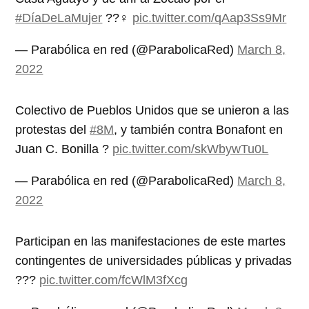
#DíaDeLaMujer
??‍♀️
pic.twitter.com/qAap3Ss9Mr
— Parabólica en red (@ParabolicaRed)
March 8,
2022
Colectivo de Pueblos Unidos que se unieron a las
protestas del
#8M
, y también contra Bonafont en
Juan C. Bonilla ?
pic.twitter.com/skWbywTu0L
— Parabólica en red (@ParabolicaRed)
March 8,
2022
Participan en las manifestaciones de este martes
contingentes de universidades públicas y privadas
???
pic.twitter.com/fcWlM3fXcg