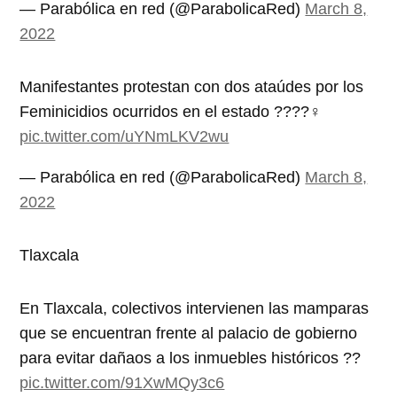
— Parabólica en red (@ParabolicaRed)
March 8,
2022
Manifestantes protestan con dos ataúdes por los
Feminicidios ocurridos en el estado ????‍♀️
pic.twitter.com/uYNmLKV2wu
— Parabólica en red (@ParabolicaRed)
March 8,
2022
Tlaxcala
En Tlaxcala, colectivos intervienen las mamparas
que se encuentran frente al palacio de gobierno
para evitar dañaos a los inmuebles históricos ??
pic.twitter.com/91XwMQy3c6