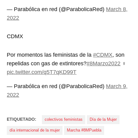
— Parabólica en red (@ParabolicaRed)
March 8,
2022
CDMX
Por momentos las feministas de la
#CDMX
, son
repelidas con gas de extintores?
#8Marzo2022
♀️
pic.twitter.com/q5T7qKD99T
— Parabólica en red (@ParabolicaRed)
March 9,
2022
ETIQUETADO:
colectivos feministas
Día de la Mujer
día internacional de la mujer
Marcha #8MPuebla