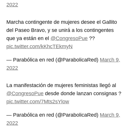
2022
Marcha contingente de mujeres desee el Gallito
del Paseo Bravo, y se unirá a los contingentes
que ya están en el
@CongresoPue
??
pic.twitter.com/kKhcTEkmyN
— Parabólica en red (@ParabolicaRed)
March 9,
2022
La manifestación de mujeres feministas llegó al
@CongresoPue
desde donde lanzan consignas ?
pic.twitter.com/7Mts2sYlow
— Parabólica en red (@ParabolicaRed)
March 9,
2022