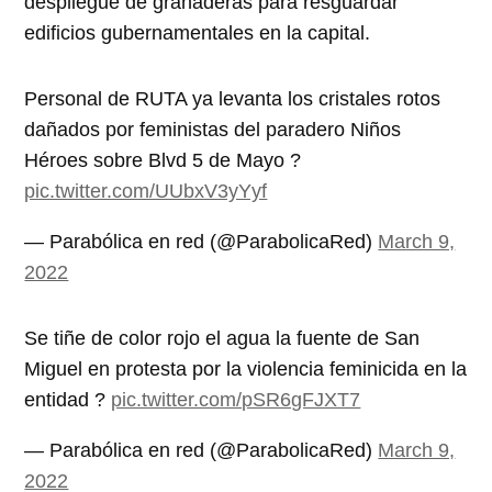
despliegue de granaderas para resguardar
edificios gubernamentales en la capital.
Personal de RUTA ya levanta los cristales rotos
dañados por feministas del paradero Niños
Héroes sobre Blvd 5 de Mayo ?
pic.twitter.com/UUbxV3yYyf
— Parabólica en red (@ParabolicaRed)
March 9,
2022
Se tiñe de color rojo el agua la fuente de San
Miguel en protesta por la violencia feminicida en la
entidad ?
pic.twitter.com/pSR6gFJXT7
— Parabólica en red (@ParabolicaRed)
March 9,
2022