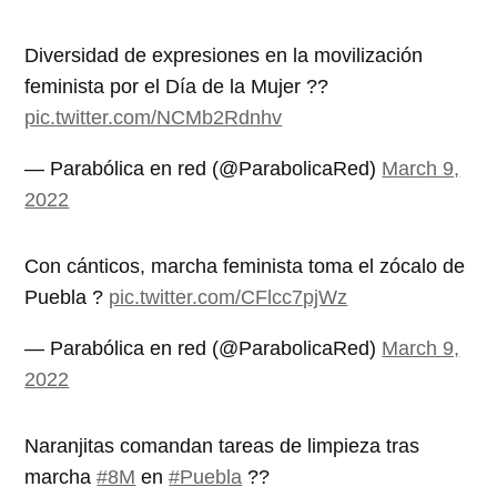
Diversidad de expresiones en la movilización
feminista por el Día de la Mujer ??
pic.twitter.com/NCMb2Rdnhv
— Parabólica en red (@ParabolicaRed)
March 9,
2022
Con cánticos, marcha feminista toma el zócalo de
Puebla ?
pic.twitter.com/CFlcc7pjWz
— Parabólica en red (@ParabolicaRed)
March 9,
2022
Naranjitas comandan tareas de limpieza tras
marcha
#8M
en
#Puebla
??