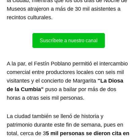
la ciudad, mientras que los dos días de Noche de
Museos atrajeron a más de 30 mil asistentes a
recintos culturales.
Suscríbete a nuestro canal
A la par, el Festín Poblano permitió el intercambio
comercial entre productores locales con seis mil
visitantes y el concierto de Margarita
"La Diosa
de la Cumbia"
puso a bailar por más de dos
horas a otras seis mil personas.
La ciudad también se llenó de historia y
patrimonio durante este fin de semana, pues en
total, cerca de 3
5 mil personas se dieron cita en