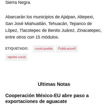
Sierra Negra.
Abarcarán los municipios de Ajalpan, Altepexi,
San José Miahuatlán, Tehuacán, Tepanco de
López, Tlacotepec de Benito Juárez, Zinacatepec,
entre otros con 15 módulos.
ETIQUETADO:
covid puebla
Publicacion5
reporte covid
Ultimas Notas
Cooperación México-EU abre paso a
exportaciones de aguacate