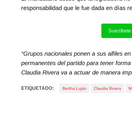
responsabilidad que le fue dada en días re
Suscríbete 
“Grupos nacionales ponen a sus alfiles en 
permanentes del partido para tener forma d
Claudia Rivera va a actuar de manera impa
ETIQUETADO:
Bertha Luján
Claudia Rivera
M