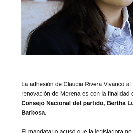
La adhesión de Claudia Rivera Vivanco al
renovación de Morena es con la finalidad d
Consejo Nacional del partido, Bertha L
Barbosa.
El mandatario acusó que la legisladora no 