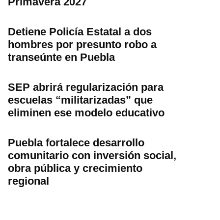
Primavera 2027
Detiene Policía Estatal a dos
hombres por presunto robo a
transeúnte en Puebla
SEP abrirá regularización para
escuelas “militarizadas” que
eliminen ese modelo educativo
Puebla fortalece desarrollo
comunitario con inversión social,
obra pública y crecimiento
regional