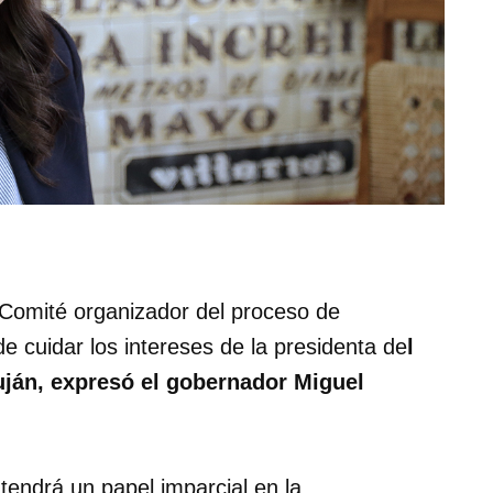
 Comité organizador del proceso de
e cuidar los intereses de la presidenta de
l
uján, expresó el gobernador Miguel
tendrá un papel imparcial en la