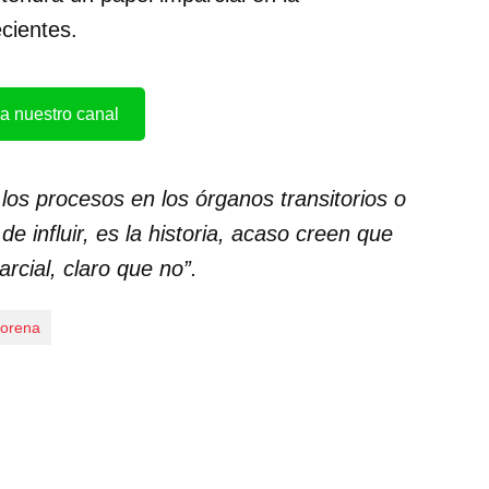
cientes.
a nuestro canal
los procesos en los órganos transitorios o
e influir, es la historia, acaso creen que
rcial, claro que no”.
orena