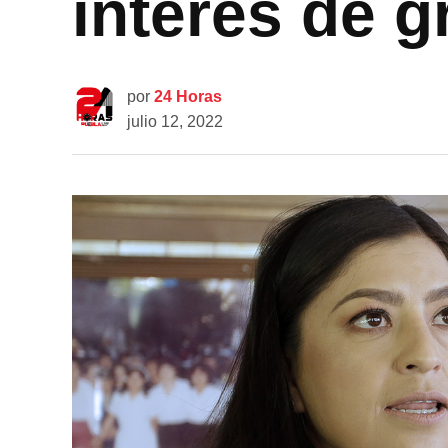
interés de 
por
24 Horas
julio 12, 2022