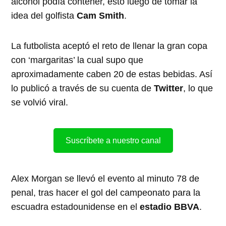
alcohol podía contener, esto luego de tomar la
idea del golfista
Cam Smith
.
La futbolista aceptó el reto de llenar la gran copa
con ‘margaritas’ la cual supo que
aproximadamente caben 20 de estas bebidas. Así
lo publicó a través de su cuenta de
Twitter
, lo que
se volvió viral.
Suscríbete a nuestro canal
Alex Morgan se llevó el evento al minuto 78 de
penal, tras hacer el gol del campeonato para la
escuadra estadounidense en el
estadio BBVA
.