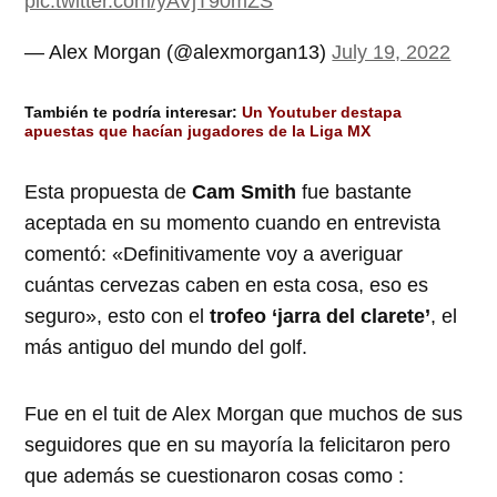
pic.twitter.com/yAVjT90mZS
— Alex Morgan (@alexmorgan13)
July 19, 2022
También te podría interesar:
Un Youtuber destapa
apuestas que hacían jugadores de la Liga MX
Esta propuesta de
Cam Smith
fue bastante
aceptada en su momento cuando en entrevista
comentó: «Definitivamente voy a averiguar
cuántas cervezas caben en esta cosa, eso es
seguro», esto con el
trofeo ‘jarra del clarete’
, el
más antiguo del mundo del golf.
Fue en el tuit de Alex Morgan que muchos de sus
seguidores que en su mayoría la felicitaron pero
que además se cuestionaron cosas como :