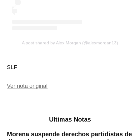
A post shared by Alex Morgan (@alexmorgan13)
SLF
Ver nota original
Ultimas Notas
Morena suspende derechos partidistas de