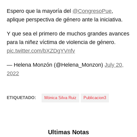
Espero que la mayoría del
@CongresoPue
,
aplique perspectiva de género ante la iniciativa.
Y que sea el primero de muchos grandes avances
para la niñez víctima de violencia de género.
pic.twitter.com/bXZDgYVnfv
— Helena Monzón (@Helena_Monzon)
July 20,
2022
ETIQUETADO:
Mónica Silva Ruiz
Publicacion3
Ultimas Notas