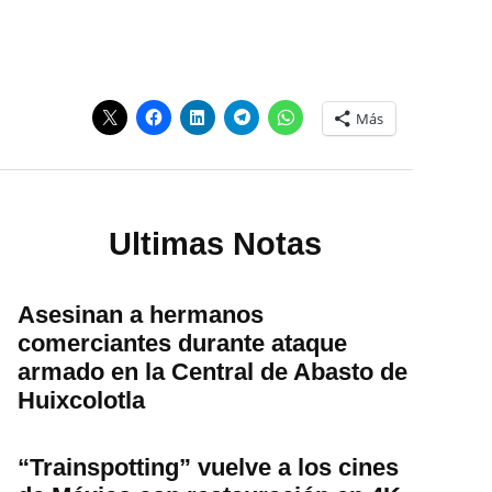
Más
Ultimas Notas
Asesinan a hermanos
comerciantes durante ataque
armado en la Central de Abasto de
Huixcolotla
“Trainspotting” vuelve a los cines