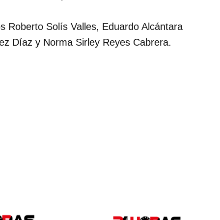
os Roberto Solís Valles, Eduardo Alcántara
dez Díaz y Norma Sirley Reyes Cabrera.