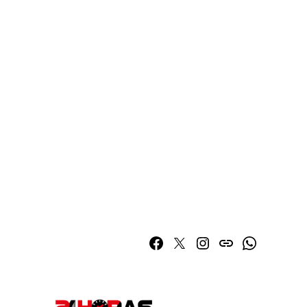
Facebook
Twitter
Instagram
issuu
Whatsapp