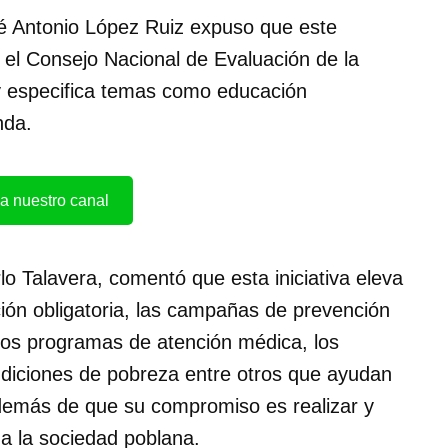
sé Antonio López Ruiz expuso que este
e el Consejo Nacional de Evaluación de la
y especifica temas como educación
nda.
a nuestro canal
lo Talavera, comentó que esta iniciativa eleva
ción obligatoria, las campañas de prevención
los programas de atención médica, los
ndiciones de pobreza entre otros que ayudan
además de que su compromiso es realizar y
a la sociedad poblana.