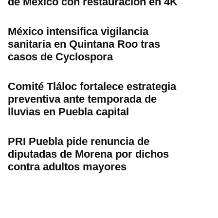
de México con restauración en 4K
México intensifica vigilancia
sanitaria en Quintana Roo tras
casos de Cyclospora
Comité Tláloc fortalece estrategia
preventiva ante temporada de
lluvias en Puebla capital
PRI Puebla pide renuncia de
diputadas de Morena por dichos
contra adultos mayores