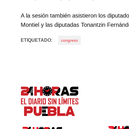
A la sesión también asistieron los diputad
Montiel y las diputadas Tonantzin Fernán
ETIQUETADO:
congreso