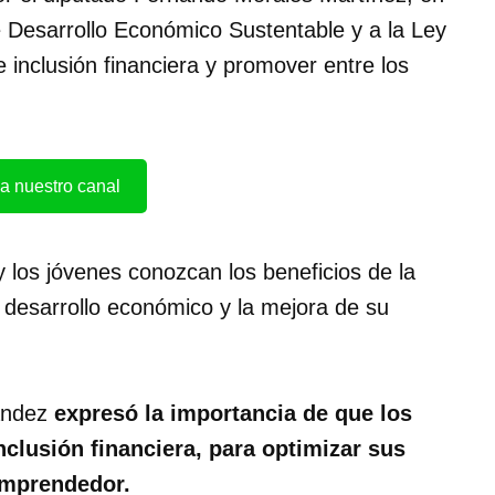
e Desarrollo Económico Sustentable y a la Ley
 inclusión financiera y promover entre los
a nuestro canal
 y los jóvenes conozcan los beneficios de la
u desarrollo económico y la mejora de su
nández
expresó la importancia de que los
clusión financiera, para optimizar sus
emprendedor.