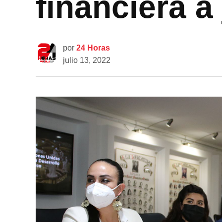
financiera a
por
24 Horas
julio 13, 2022