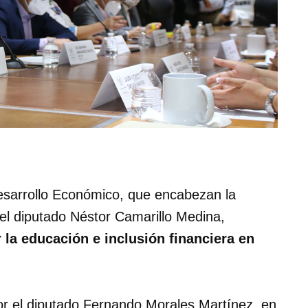
sarrollo Económico, que encabezan la
el diputado Néstor Camarillo Medina,
 la educación e inclusión financiera en
por el diputado Fernando Morales Martínez, en