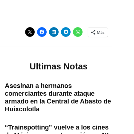
Más
Ultimas Notas
Asesinan a hermanos
comerciantes durante ataque
armado en la Central de Abasto de
Huixcolotla
“Trainspotting” vuelve a los cines