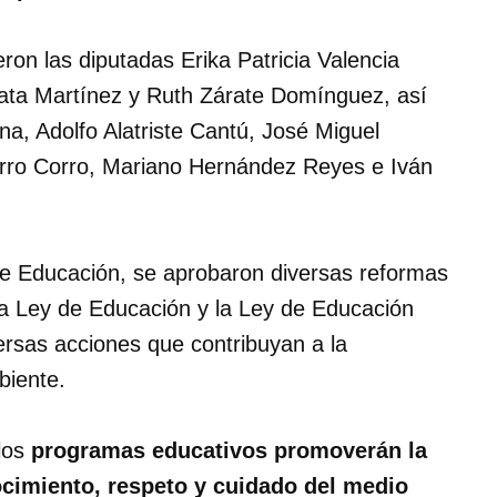
ron las diputadas Erika Patricia Valencia
pata Martínez y Ruth Zárate Domínguez, así
a, Adolfo Alatriste Cantú, José Miguel
rro Corro, Mariano Hernández Reyes e Iván
 de Educación, se aprobaron diversas reformas
 la Ley de Educación y la Ley de Educación
versas acciones que contribuyan a la
biente.
los
programas educativos promoverán la
ocimiento, respeto y cuidado del medio