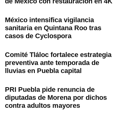
de México con restauración en 4K
México intensifica vigilancia
sanitaria en Quintana Roo tras
casos de Cyclospora
Comité Tláloc fortalece estrategia
preventiva ante temporada de
lluvias en Puebla capital
PRI Puebla pide renuncia de
diputadas de Morena por dichos
contra adultos mayores