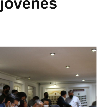
 jóvenes