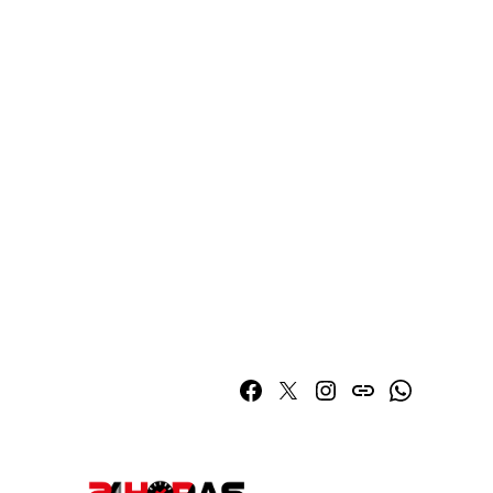
Facebook
Twitter
Instagram
issuu
Whatsapp