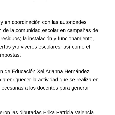
y en coordinación con las autoridades
ón de la comunidad escolar en campañas de
residuos; la instalación y funcionamiento,
ertos y/o viveros escolares; así como el
ompostas.
ión de Educación Xel Arianna Hernández
a enriquecer la actividad que se realiza en
 necesarias a los docentes para generar
ron las diputadas Erika Patricia Valencia