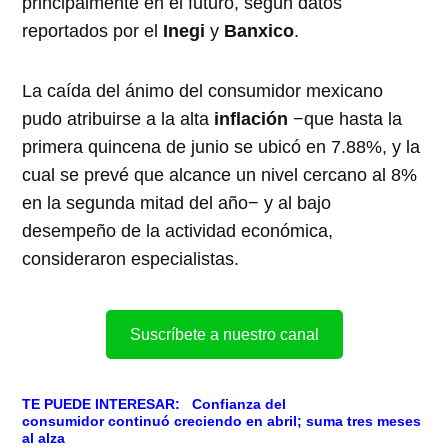
principalmente en el futuro, según datos
reportados por el
Inegi
y
Banxico
.
La caída del ánimo del consumidor mexicano
pudo atribuirse a la alta
inflación
−que hasta la
primera quincena de junio se ubicó en 7.88%, y la
cual se prevé que alcance un nivel cercano al 8%
en la segunda mitad del año− y al bajo
desempeño de la actividad económica,
consideraron especialistas.
Suscríbete a nuestro canal
TE PUEDE INTERESAR:
Confianza del
consumidor continuó creciendo en abril; suma tres meses
al alza