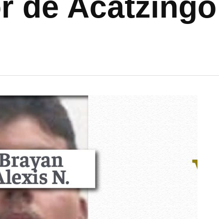
r de Acatzingo