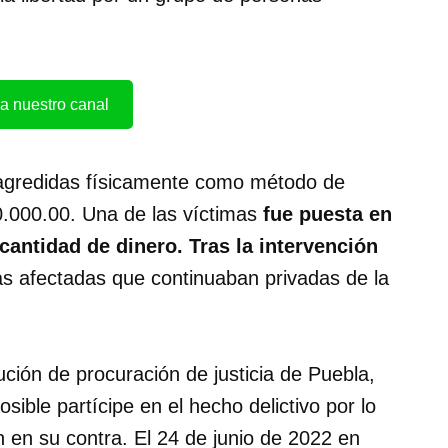
a nuestro canal
n agredidas físicamente como método de
00.000.00. Una de las víctimas
fue puesta en
cantidad de dinero. Tras la intervención
as afectadas que continuaban privadas de la
tución de procuración de justicia de Puebla,
sible partícipe en el hecho delictivo por lo
n en su contra. El 24 de junio de 2022 en