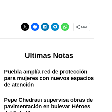
Más
Ultimas Notas
Puebla amplía red de protección
para mujeres con nuevos espacios
de atención
Pepe Chedraui supervisa obras de
pavimentación en bulevar Héroes