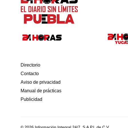
Directorio
Contacto
Aviso de privacidad
Manual de prácticas
Publicidad
© 2026 Información Integral 24/7, S.A.P.I. de C.V