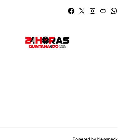
Facebook
Twitter
Instagram
issuu
Whatsapp
Powered by Newspack