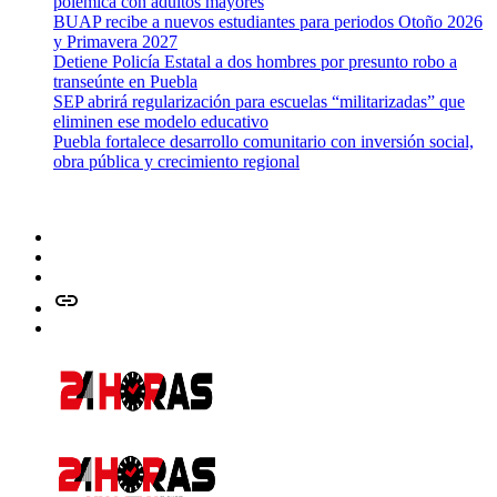
polémica con adultos mayores
BUAP recibe a nuevos estudiantes para periodos Otoño 2026
y Primavera 2027
Detiene Policía Estatal a dos hombres por presunto robo a
transeúnte en Puebla
SEP abrirá regularización para escuelas “militarizadas” que
eliminen ese modelo educativo
Puebla fortalece desarrollo comunitario con inversión social,
obra pública y crecimiento regional
Facebook
Twitter
Instagram
issuu
Whatsapp