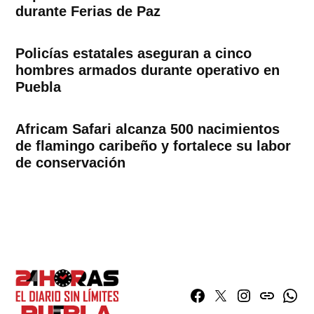
durante Ferias de Paz
Policías estatales aseguran a cinco
hombres armados durante operativo en
Puebla
Africam Safari alcanza 500 nacimientos
de flamingo caribeño y fortalece su labor
de conservación
Facebook
Twitter
Instagram
issuu
What