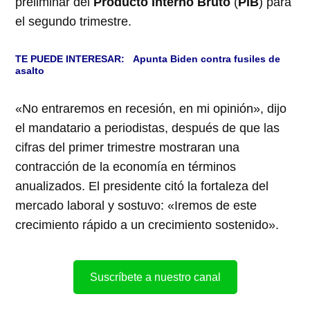
preliminar del
Producto Interno Bruto
(
PIB
) para
el segundo trimestre.
TE PUEDE INTERESAR:
Apunta Biden contra fusiles de
asalto
«No entraremos en recesión, en mi opinión», dijo
el mandatario a periodistas, después de que las
cifras del primer trimestre mostraran una
contracción de la economía en términos
anualizados. El presidente citó la fortaleza del
mercado laboral y sostuvo: «Iremos de este
crecimiento rápido a un crecimiento sostenido».
Suscríbete a nuestro canal