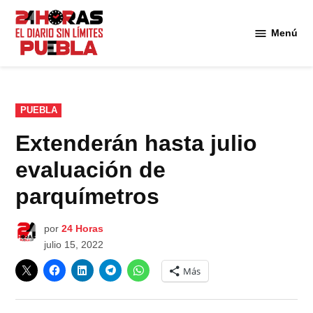
Saltar
al
Menú
Diario
contenido
24
Horas
Puebla
PUBLICADO
PUEBLA
EN
Extenderán hasta julio
evaluación de
parquímetros
por
24 Horas
julio 15, 2022
Más