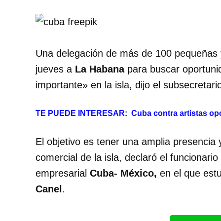
Una delegación de más de 100 pequeñas 
jueves a
La Habana
para buscar oportuni
importante» en la isla, dijo el subsecreta
TE PUEDE INTERESAR:
Cuba contra artistas op
El objetivo es tener una amplia presencia 
comercial de la isla, declaró el funcionario
empresarial
Cuba- México,
en el que est
Canel
.