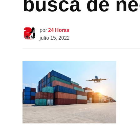
busca de ne
por
24 Horas
julio 15, 2022