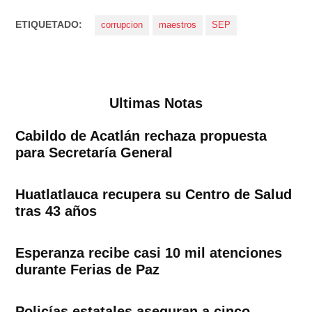
ETIQUETADO:
corrupcion
maestros
SEP
Ultimas Notas
Cabildo de Acatlán rechaza propuesta
para Secretaría General
Huatlatlauca recupera su Centro de Salud
tras 43 años
Esperanza recibe casi 10 mil atenciones
durante Ferias de Paz
Policías estatales aseguran a cinco