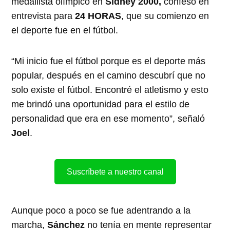
medallista olímpico en
Sídney 2000,
confesó en
entrevista para
24 HORAS
, que su comienzo en
el deporte fue en el fútbol.
“Mi inicio fue el fútbol porque es el deporte más
popular, después en el camino descubrí que no
solo existe el fútbol. Encontré el atletismo y esto
me brindó una oportunidad para el estilo de
personalidad que era en ese momento”, señaló
Joel
.
Suscríbete a nuestro canal
Aunque poco a poco se fue adentrando a la
marcha,
Sánchez
no tenía en mente representar