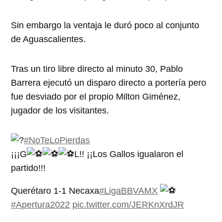
Sin embargo la ventaja le duró poco al conjunto
de Aguascalientes.
Tras un tiro libre directo al minuto 30, Pablo
Barrera ejecutó un disparo directo a portería pero
fue desviado por el propio Milton Giménez,
jugador de los visitantes.
#NoTeLoPierdas
¡¡¡G
L!! ¡¡Los Gallos igualaron el
partido!!!
Querétaro 1-1 Necaxa
#LigaBBVAMX
#Apertura2022
pic.twitter.com/JERKnXrdJR