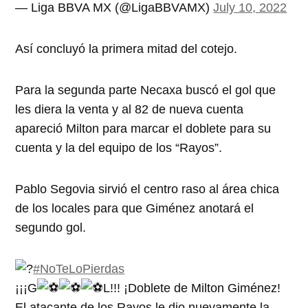
— Liga BBVA MX (@LigaBBVAMX)
July 10, 2022
Así concluyó la primera mitad del cotejo.
Para la segunda parte Necaxa buscó el gol que
les diera la venta y al 82 de nueva cuenta
apareció Milton para marcar el doblete para su
cuenta y la del equipo de los “Rayos”.
Pablo Segovia sirvió el centro raso al área chica
de los locales para que Giménez anotará el
segundo gol.
#NoTeLoPierdas
¡¡¡G
L!!! ¡Doblete de Milton Giménez!
El atacante de los Rayos le dio nuevamente la