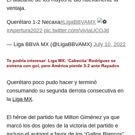
ventaja.
Querétaro 1-2 Necaxa
#LigaBBVAMX
#Apertura2022
pic.twitter.com/vjvIaUCOJd
— Liga BBVA MX (@LigaBBVAMX)
July 10, 2022
Te podría interesar:
Liga MX: ‘Cabecita’ Rodríguez se
estrena con gol, pero América pierde 3-2 ante Rayados
Querétaro poco pudo hacer y terminó
consumando su segunda derrota consecutiva en
la
Liga MX
.
El héroe del partido fue Milton Giménez ya que
marcó los dos goles de la victoria del partido e
incluso el autogol a favor de los “Gallos Blancos”.