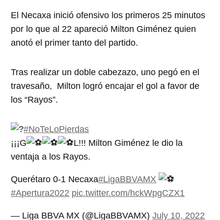
El Necaxa inició ofensivo los primeros 25 minutos
por lo que al 22 apareció Milton Giménez quien
anotó el primer tanto del partido.
Tras realizar un doble cabezazo, uno pegó en el
travesaño, Milton logró encajar el gol a favor de
los “Rayos”.
#NoTeLoPierdas
¡¡¡G
L!!! Milton Giménez le dio la
ventaja a los Rayos.
Querétaro 0-1 Necaxa
#LigaBBVAMX
#Apertura2022
pic.twitter.com/hckWpgCZX1
— Liga BBVA MX (@LigaBBVAMX)
July 10, 2022