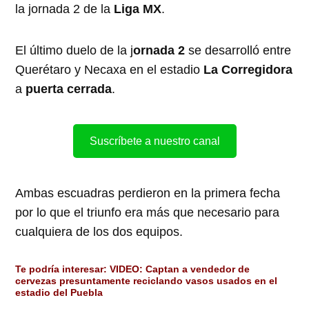
la jornada 2 de la
Liga MX
.
El último duelo de la j
ornada 2
se desarrolló entre
Querétaro y Necaxa en el estadio
La Corregidora
a
puerta cerrada
.
Suscríbete a nuestro canal
Ambas escuadras perdieron en la primera fecha
por lo que el triunfo era más que necesario para
cualquiera de los dos equipos.
Te podría interesar:
VIDEO: Captan a vendedor de
cervezas presuntamente reciclando vasos usados en el
estadio del Puebla