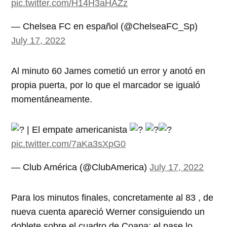
pic.twitter.com/H14H3aHAZz
— Chelsea FC en español (@ChelseaFC_Sp)
July 17, 2022
Al minuto 60 James cometió un error y anotó en
propia puerta, por lo que el marcador se igualó
momentáneamente.
| El empate americanista
pic.twitter.com/7aKa3sXpG0
— Club América (@ClubAmerica)
July 17, 2022
Para los minutos finales, concretamente al 83 , de
nueva cuenta apareció Werner consiguiendo un
doblete sobre el cuadro de Coapa; el pase lo