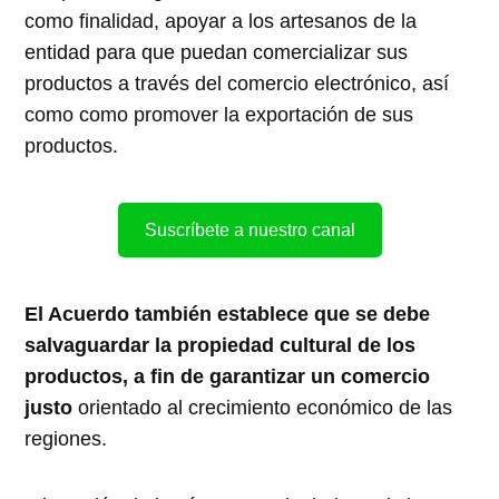
como finalidad, apoyar a los artesanos de la
entidad para que puedan comercializar sus
productos a través del comercio electrónico, así
como como promover la exportación de sus
productos.
Suscríbete a nuestro canal
El Acuerdo también establece que se debe
salvaguardar la propiedad cultural de los
productos, a fin de garantizar un comercio
justo
orientado al crecimiento económico de las
regiones.