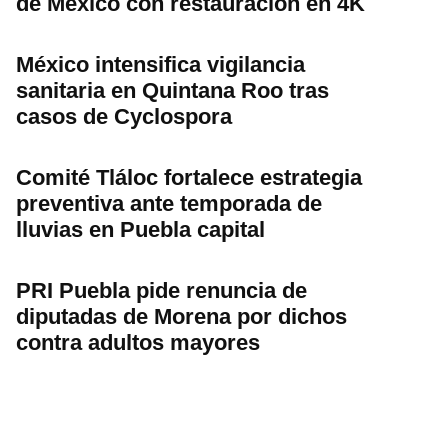
de México con restauración en 4K
México intensifica vigilancia
sanitaria en Quintana Roo tras
casos de Cyclospora
Comité Tláloc fortalece estrategia
preventiva ante temporada de
lluvias en Puebla capital
PRI Puebla pide renuncia de
diputadas de Morena por dichos
contra adultos mayores