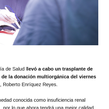
ía de Salud l
levó a cabo un trasplante de
 de la donación multiorgánica del viernes
o, Roberto Enríquez Reyes.
medad conocida como insuficiencia renal
a, por lo que ahora tendrá una mejor calidad