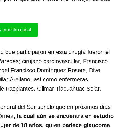
a nuestro canal
d que participaron en esta cirugía fueron el
Paredes; cirujano cardiovascular, Francisco
Ángel Francisco Domínguez Rosete, Dive
ilar Arellano, así como enfermeras
 de trasplantes, Gilmar Tlacuahuac Solar.
 General del Sur señaló que en próximos días
córnea
, la cual aún se encuentra en estudio
mujer de 18 años, quien padece glaucoma