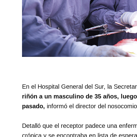
En el Hospital General del Sur, la Secretar
riñón a un masculino de 35 años, luego
pasado,
informó el director del nosocomi
Detalló que el receptor padece una enfer
crónica y se encontraba en lista de esper