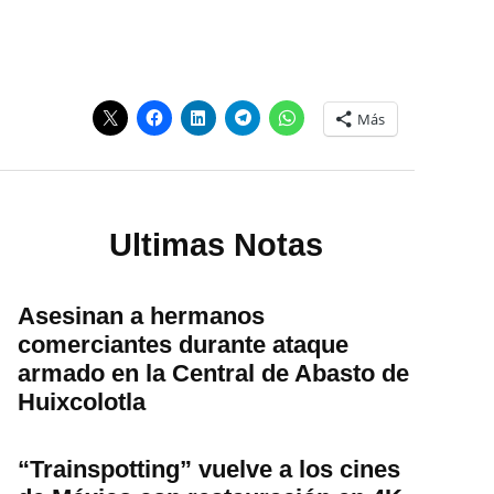
Más
Ultimas Notas
Asesinan a hermanos
comerciantes durante ataque
armado en la Central de Abasto de
Huixcolotla
“Trainspotting” vuelve a los cines