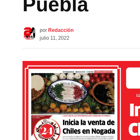
Puebla
por
Redacción
julio 11, 2022