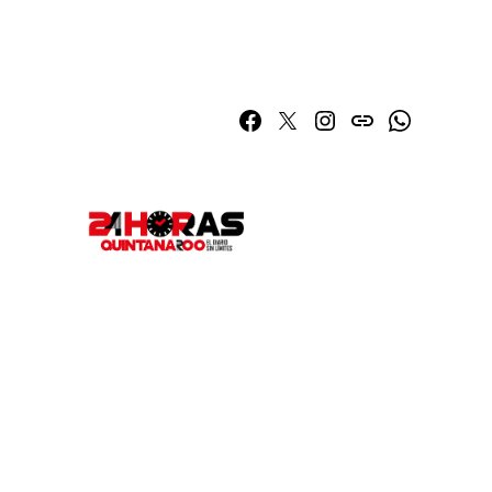
Facebook
Twitter
Instagram
issuu
Whatsapp