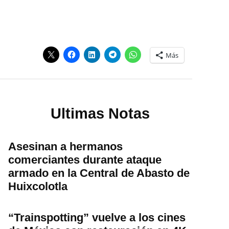
Más
Ultimas Notas
Asesinan a hermanos
comerciantes durante ataque
armado en la Central de Abasto de
Huixcolotla
“Trainspotting” vuelve a los cines