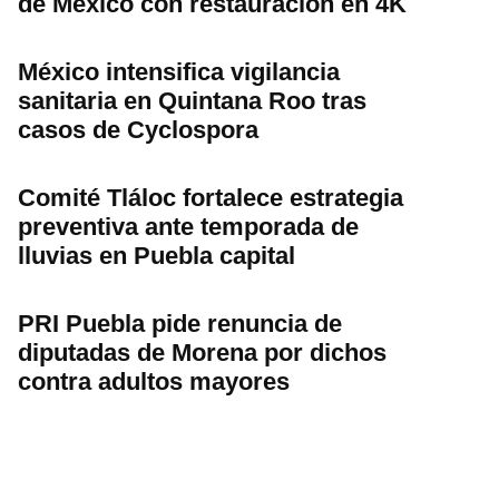
de México con restauración en 4K
México intensifica vigilancia
sanitaria en Quintana Roo tras
casos de Cyclospora
Comité Tláloc fortalece estrategia
preventiva ante temporada de
lluvias en Puebla capital
PRI Puebla pide renuncia de
diputadas de Morena por dichos
contra adultos mayores