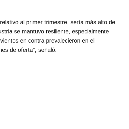
lativo al primer trimestre, sería más alto de
stria se mantuvo resiliente, especialmente
vientos en contra prevalecieron en el
ones de oferta”, señaló.