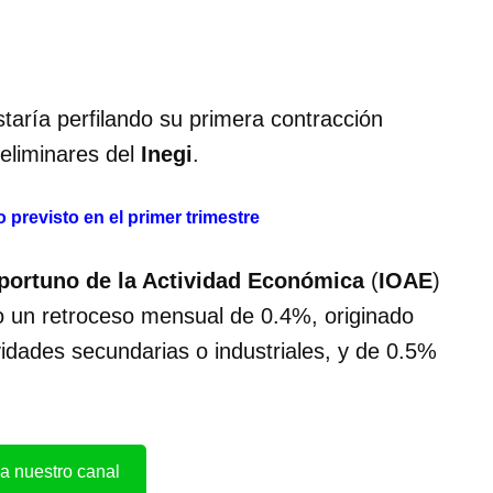
staría perfilando su primera contracción
eliminares del
Inegi
.
 previsto en el primer trimestre
portuno de la Actividad Económica
(
IOAE
)
o un retroceso mensual de 0.4%, originado
vidades secundarias o industriales, y de 0.5%
.
a nuestro canal