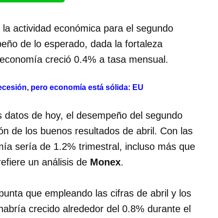
 la actividad económica para el segundo
eño de lo esperado, dada la fortaleza
a economía creció 0.4% a tasa mensual.
ecesión, pero economía está sólida: EU
os datos de hoy, el desempeño del segundo
ión de los buenos resultados de abril. Con las
omía sería de 1.2% trimestral, incluso más que
refiere un análisis de
Monex
.
unta que empleando las cifras de abril y los
habría crecido alrededor del 0.8% durante el