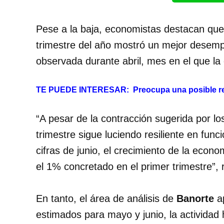
Pese a la baja, economistas destacan que
trimestre del año mostró un mejor desemp
observada durante abril, mes en el que l
TE PUEDE INTERESAR:
Preocupa una posible r
“A pesar de la contracción sugerida por l
trimestre sigue luciendo resiliente en func
cifras de junio, el crecimiento de la econ
el 1% concretado en el primer trimestre”, 
En tanto, el área de análisis de
Banorte
ap
estimados para mayo y junio, la actividad 