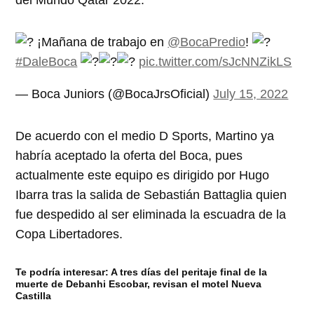
del Mundo Qatar 2022.
¡Mañana de trabajo en
@BocaPredio
!
#DaleBoca
pic.twitter.com/sJcNNZikLS
— Boca Juniors (@BocaJrsOficial)
July 15, 2022
De acuerdo con el medio D Sports, Martino ya
habría aceptado la oferta del Boca, pues
actualmente este equipo es dirigido por Hugo
Ibarra tras la salida de Sebastián Battaglia quien
fue despedido al ser eliminada la escuadra de la
Copa Libertadores.
Te podría interesar:
A tres días del peritaje final de la
muerte de Debanhi Escobar, revisan el motel Nueva
Castilla