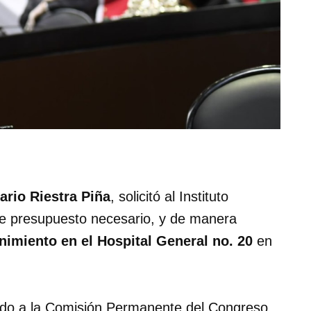
ario Riestra Piña
, solicitó al Instituto
e presupuesto necesario, y de manera
imiento en el Hospital General no. 20
en
ado a la Comisión Permanente del Congreso