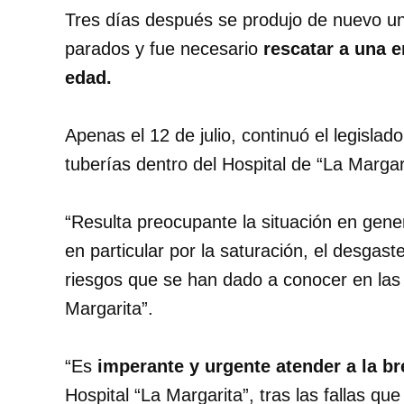
Tres días después se produjo de nuevo una
parados y fue necesario
rescatar a una e
edad.
Apenas el 12 de julio, continuó el legislad
tuberías dentro del Hospital de “La Margar
“Resulta preocupante la situación en gener
en particular por la saturación, el desgast
riesgos que se han dado a conocer en las 
Margarita”.
“Es
imperante y urgente atender a la b
Hospital “La Margarita”, tras las fallas qu