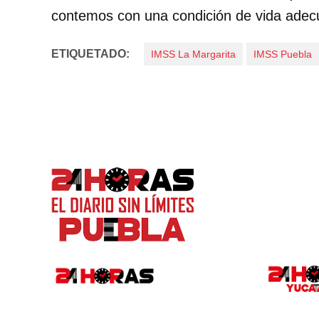
contemos con una condición de vida adec
ETIQUETADO:
IMSS La Margarita
IMSS Puebla