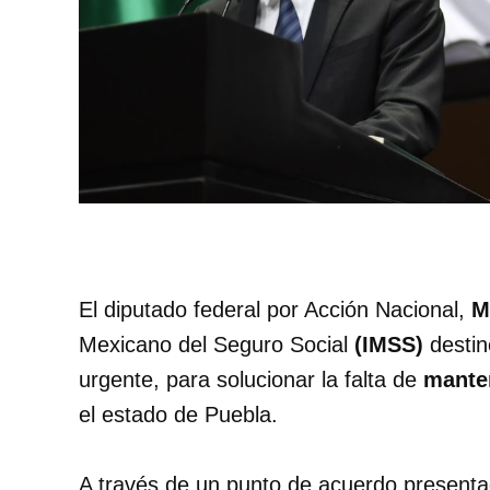
El diputado federal por Acción Nacional,
M
Mexicano del Seguro Social
(IMSS)
destin
urgente, para solucionar la falta de
manten
el estado de Puebla.
A través de un punto de acuerdo present