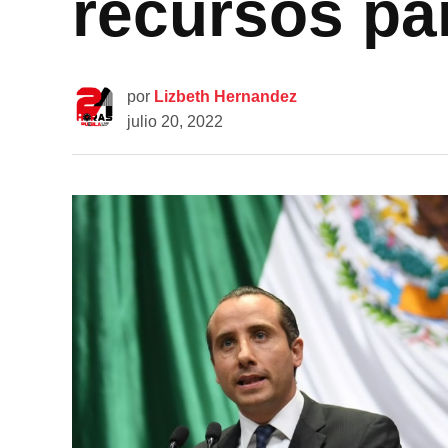
recursos par
por
Lizbeth Hernandez
julio 20, 2022