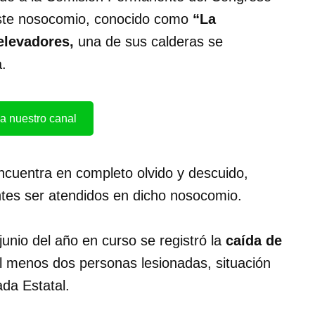
 este nosocomio, conocido como
“La
elevadores,
una de sus calderas se
.
a nuestro canal
ncuentra en completo olvido y descuido,
tes ser atendidos en dicho nosocomio.
unio del año en curso se registró la
caída de
al menos dos personas lesionadas, situación
da Estatal.