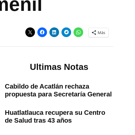
menil
Más
Ultimas Notas
Cabildo de Acatlán rechaza
propuesta para Secretaría General
Huatlatlauca recupera su Centro
de Salud tras 43 años