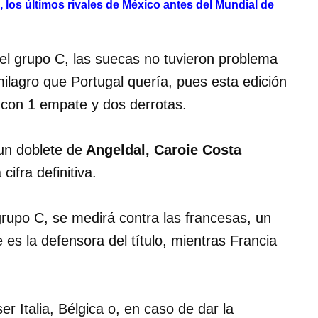
 los últimos rivales de México antes del Mundial de
 del grupo C, las suecas no tuvieron problema
ilagro que Portugal quería, pues esta edición
 con 1 empate y dos derrotas.
un doblete de
Angeldal, Caroie Costa
cifra definitiva.
grupo C, se medirá contra las francesas, un
es la defensora del título, mientras Francia
er Italia, Bélgica o, en caso de dar la