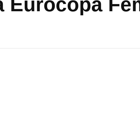
la Eurocopa Fe