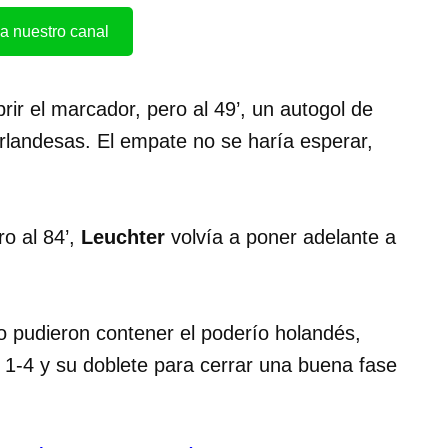
a nuestro canal
ir el marcador, pero al 49’, un autogol de
erlandesas. El empate no se haría esperar,
o al 84’,
Leuchter
volvía a poner adelante a
 pudieron contener el poderío holandés,
 1-4 y su doblete para cerrar una buena fase