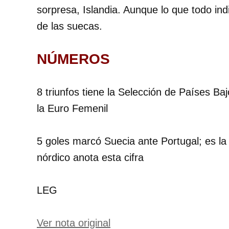
sorpresa, Islandia. Aunque lo que todo indi
de las suecas.
NÚMEROS
8 triunfos tiene la Selección de Países B
la Euro Femenil
5 goles marcó Suecia ante Portugal; es l
nórdico anota esta cifra
LEG
Ver nota original