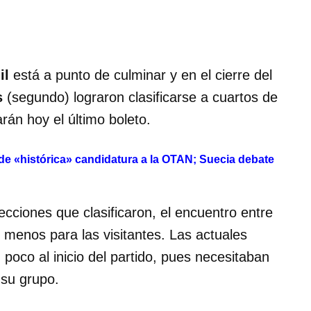
il
está a punto de culminar y en el cierre del
s
(segundo) lograron clasificarse a cuartos de
rán hoy el último boleto.
 de «histórica» candidatura a la OTAN; Suecia debate
cciones que clasificaron, el encuentro entre
 menos para las visitantes. Las actuales
oco al inicio del partido, pues necesitaban
 su grupo.