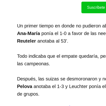
Suscríbete 
Un primer tiempo en donde no pudieron abr
Ana-María
ponía el 1-0 a favor de las ne
Reuteler
anotaba al 53’.
Todo indicaba que el empate quedaría, per
las campeonas.
Después, las suizas se desmoronaron y no
Pelova
anotaba el 1-3 y Leuchter ponía el
de grupos.