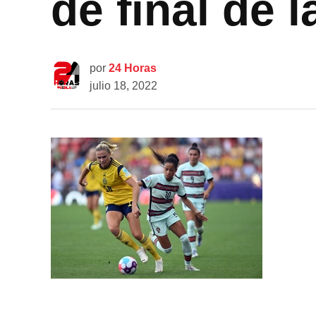
de final de 
por
24 Horas
julio 18, 2022