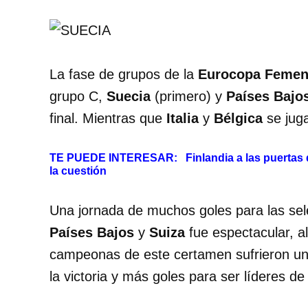
La fase de grupos de la
Eurocopa Femen
grupo C,
Suecia
(primero) y
Países Bajo
final. Mientras que
Italia
y
Bélgica
se juga
TE PUEDE INTERESAR:
Finlandia a las puertas
la cuestión
Una jornada de muchos goles para las sele
Países Bajos
y
Suiza
fue espectacular, al
campeonas de este certamen sufrieron un p
la victoria y más goles para ser líderes de