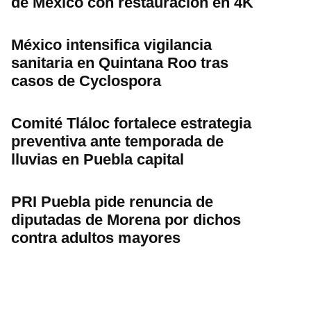
de México con restauración en 4K
México intensifica vigilancia
sanitaria en Quintana Roo tras
casos de Cyclospora
Comité Tláloc fortalece estrategia
preventiva ante temporada de
lluvias en Puebla capital
PRI Puebla pide renuncia de
diputadas de Morena por dichos
contra adultos mayores