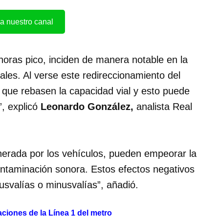
a nuestro canal
horas pico, inciden de manera notable en la
nales. Al verse este redireccionamiento del
 que rebasen la capacidad vial y esto puede
”, explicó
Leonardo González,
analista Real
erada por los vehículos, pueden empeorar la
ontaminación sonora. Estos efectos negativos
usvalías o minusvalías”, añadió.
ciones de la Línea 1 del metro