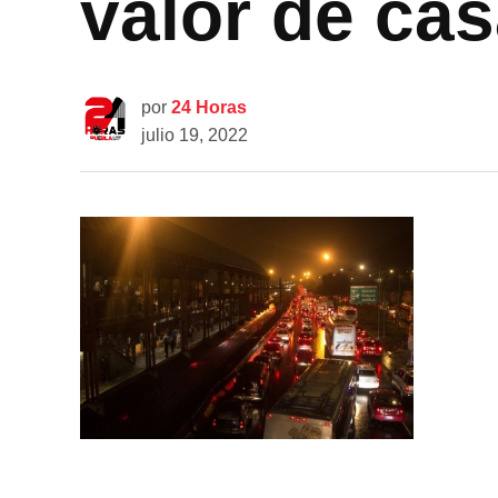
valor de ca
por
24 Horas
julio 19, 2022