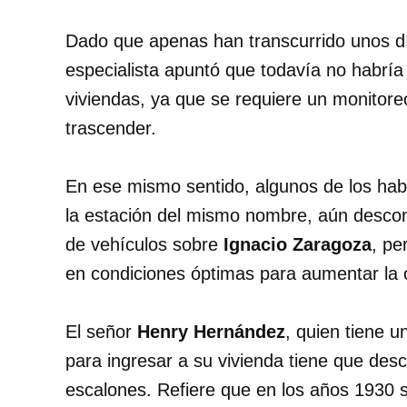
Dado que apenas han transcurrido unos día
especialista apuntó que todavía no habría
viviendas, ya que se requiere un monitore
trascender.
En ese mismo sentido, algunos de los habi
la estación del mismo nombre, aún descon
de vehículos sobre
Ignacio Zaragoza
, pe
en condiciones óptimas para aumentar la c
El señor
Henry Hernández
, quien tiene u
para ingresar a su vivienda tiene que des
escalones. Refiere que en los años 1930 se