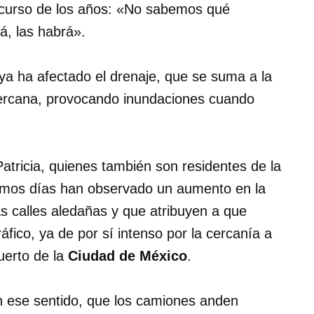
nscurso de los años: «No sabemos qué
á, las habrá».
ya ha afectado el drenaje, que se suma a la
ercana, provocando inundaciones cuando
atricia, quienes también son residentes de la
timos días han observado un aumento en la
as calles aledañas y que atribuyen a que
tráfico, ya de por sí intenso por la cercanía a
uerto de la
Ciudad de México
.
 ese sentido, que los camiones anden