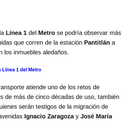
la
Línea 1
del
Metro
se podría observar más
nidas que corren de la estación
Pantitlán
a
n los inmuebles aledaños.
n Línea 1 del Metro
ransporte atiende uno de los retos de
s de más de cinco décadas de uso, también
ienes serán testigos de la migración de
 avenidas
Ignacio Zaragoza
y
José María