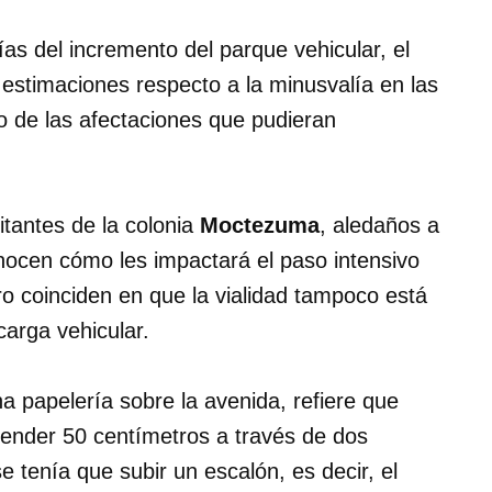
s del incremento del parque vehicular, el
 estimaciones respecto a la minusvalía en las
o de las afectaciones que pudieran
tantes de la colonia
Moctezuma
, aledaños a
ocen cómo les impactará el paso intensivo
ro coinciden en que la vialidad tampoco está
arga vehicular.
na papelería sobre la avenida, refiere que
cender 50 centímetros a través de dos
 tenía que subir un escalón, es decir, el