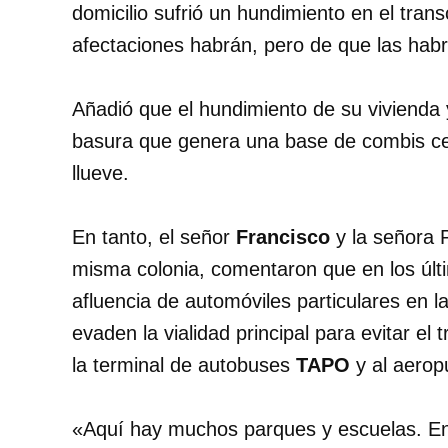
domicilio sufrió un hundimiento en el tra
afectaciones habrán, pero de que las habr
Añadió que el hundimiento de su vivienda 
basura que genera una base de combis c
llueve.
En tanto, el señor
Francisco
y la señora P
misma colonia, comentaron que en los úl
afluencia de automóviles particulares en l
evaden la vialidad principal para evitar el 
la terminal de autobuses
TAPO
y al aerop
«Aquí hay muchos parques y escuelas. En