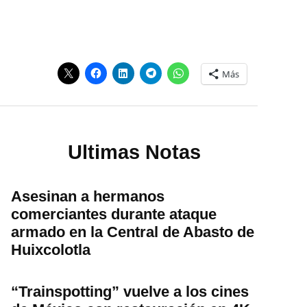
Más
Ultimas Notas
Asesinan a hermanos
comerciantes durante ataque
armado en la Central de Abasto de
Huixcolotla
“Trainspotting” vuelve a los cines