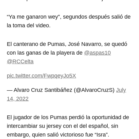
“Ya me ganaron wey”, segundos después salió de
la toma del video.
El canterano de Pumas, José Navarro, se quedó
con las ganas de la playera de
@aspas10
@RCCelta
pic.twitter.com/FwpqeyJo5X
— Alvaro Cruz Santibáñez (@AlvaroCruzS)
July
14, 2022
El jugador de los Pumas perdió la oportunidad de
intercambiar su jersey con el del español, sin
embargo, quien salió victorioso fue “Isra”.