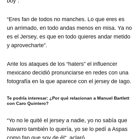
boy”.
“Eres fan de todos no manches. Lo que eres es
un arrimado, en todo andas menos en misa. Ya no
es el Jersey, es que en todo quieres andar metido
y aprovecharte”.
Ante los ataques de los “haters” el influencer
mexicano decidió pronunciarse en redes con una
fotografía en la que aparece con el jersey de Iago.
Te podría interesar:
¿Por qué relacionan a Manuel Bartlett
con Caro Quintero?
“Yo no le quité el jersey a nadie, yo no sabía que
Navarro también lo quería, yo se lo pedí a Aspas
como fan que soy de él”, aclaró.