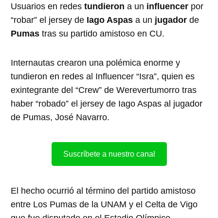
Usuarios en redes
tundieron
a un
influencer
por
“robar” el jersey de
Iago Aspas
a un
jugador
de
Pumas
tras su partido amistoso en CU.
Internautas crearon una polémica enorme y
tundieron en redes al Influencer “Isra”, quien es
exintegrante del “Crew” de Werevertumorro tras
haber “robado” el jersey de Iago Aspas al jugador
de Pumas, José Navarro.
Suscríbete a nuestro canal
El hecho ocurrió al término del partido amistoso
entre Los Pumas de la UNAM y el Celta de Vigo