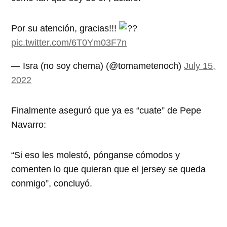
Por su atención, gracias!!!
pic.twitter.com/6T0Ym03F7n
— Isra (no soy chema) (@tomametenoch)
July 15,
2022
Finalmente aseguró que ya es “cuate” de Pepe
Navarro:
“Si eso les molestó, pónganse cómodos y
comenten lo que quieran que el jersey se queda
conmigo”, concluyó.