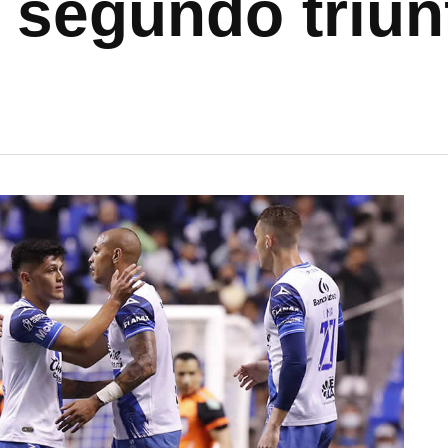
 segundo triun