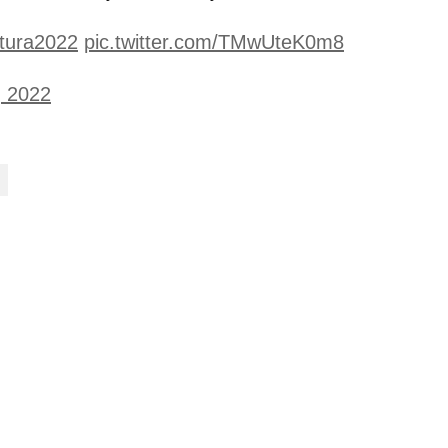
tura2022
pic.twitter.com/TMwUteK0m8
, 2022