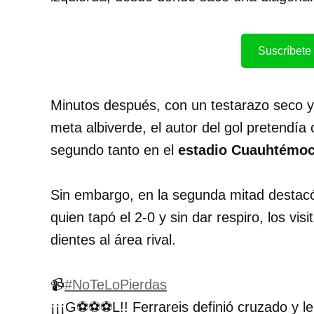
Suscríbete 
Minutos después, con un testarazo seco y
meta albiverde, el autor del gol pretendía 
segundo tanto en el
estadio Cuauhtémoc
Sin embargo, en la segunda mitad destac
quien tapó el 2-0 y sin dar respiro, los vis
dientes al área rival.
📹
#NoTeLoPierdas
¡¡¡G⚽⚽⚽L!! Ferrareis definió cruzado y le d