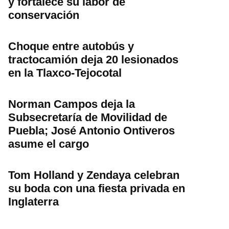
y fortalece su labor de
conservación
Choque entre autobús y
tractocamión deja 20 lesionados
en la Tlaxco-Tejocotal
Norman Campos deja la
Subsecretaría de Movilidad de
Puebla; José Antonio Ontiveros
asume el cargo
Tom Holland y Zendaya celebran
su boda con una fiesta privada en
Inglaterra