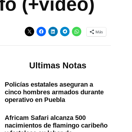
fo (+video)
Más
Ultimas Notas
Policías estatales aseguran a
cinco hombres armados durante
operativo en Puebla
Africam Safari alcanza 500
nacimientos de flamingo caribeño