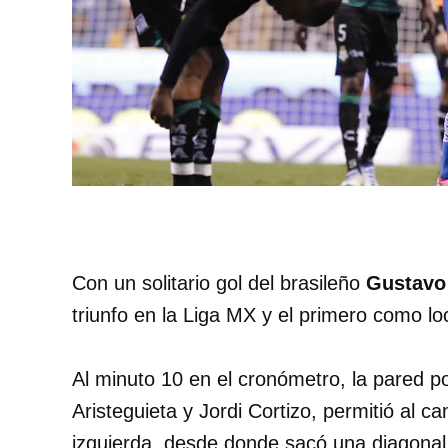
Con un solitario gol del brasileño
Gustavo 
triunfo en la Liga MX y el primero como loc
Al minuto 10 en el cronómetro, la pared p
Aristeguieta y Jordi Cortizo, permitió al c
izquierda, desde donde sacó una diagonal,