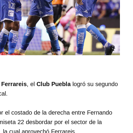
Ferrareis
, el
Club Puebla
logró su segundo
al.
or el costado de la derecha entre Fernando
amiseta 22 desbordar por el sector de la
 la cual aprovechó Ferrareis.