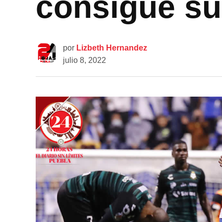
consigue su
por
Lizbeth Hernandez
julio 8, 2022