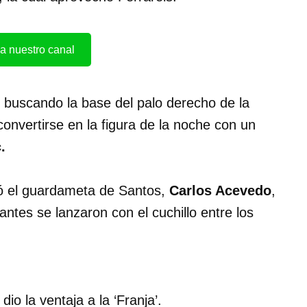
a nuestro canal
 buscando la base del palo derecho de la
convertirse en la figura de la noche con un
.
ó el guardameta de Santos,
Carlos Acevedo
,
itantes se lanzaron con el cuchillo entre los
io la ventaja a la ‘Franja’.