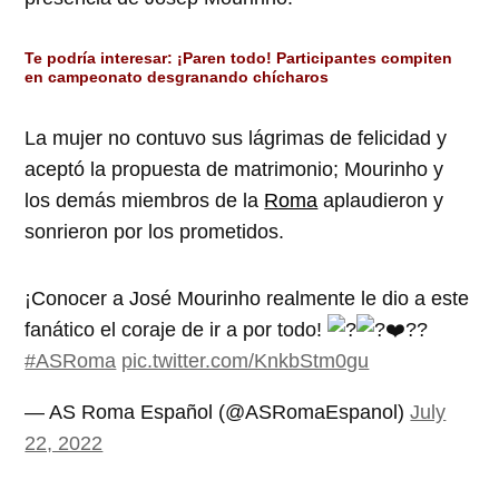
Te podría interesar:
¡Paren todo! Participantes compiten
en campeonato desgranando chícharos
La mujer no contuvo sus lágrimas de felicidad y
aceptó la propuesta de matrimonio; Mourinho y
los demás miembros de la
Roma
aplaudieron y
sonrieron por los prometidos.
¡Conocer a José Mourinho realmente le dio a este
fanático el coraje de ir a por todo!
#ASRoma
pic.twitter.com/KnkbStm0gu
— AS Roma Español (@ASRomaEspanol)
July
22, 2022