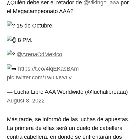
¿Quién debe ser el retador de
@vikingo_aaa
por
el Megacampeonato AAA?
15 de Octubre.
8 PM.
@ArenaCdMexico
https://t.co/4lqEKasBAm
pic.twitter.com/1wuitJvvLv
— Lucha Libre AAA Worldwide (@luchalibreaaa)
August 8, 2022
Más tarde, se informó de las luchas de apuestas.
La primera de ellas será un duelo de cabellera
contra cabellera, en donde se enfrentarán dos