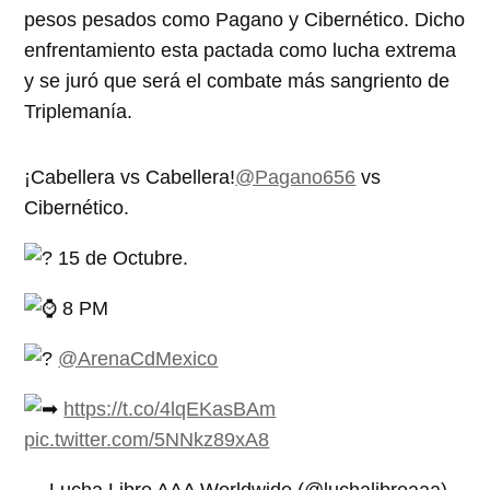
pesos pesados como Pagano y Cibernético. Dicho
enfrentamiento esta pactada como lucha extrema
y se juró que será el combate más sangriento de
Triplemanía.
¡Cabellera vs Cabellera!
@Pagano656
vs
Cibernético.
15 de Octubre.
8 PM
@ArenaCdMexico
https://t.co/4lqEKasBAm
pic.twitter.com/5NNkz89xA8