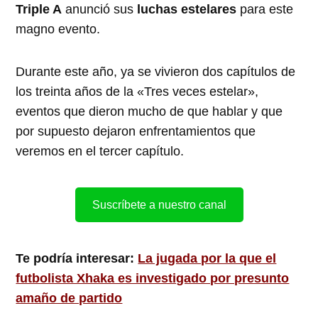
Triple A
anunció sus
luchas estelares
para este
magno evento.
Durante este año, ya se vivieron dos capítulos de
los treinta años de la «Tres veces estelar»,
eventos que dieron mucho de que hablar y que
por supuesto dejaron enfrentamientos que
veremos en el tercer capítulo.
Suscríbete a nuestro canal
Te podría interesar:
La jugada por la que el
futbolista Xhaka es investigado por presunto
amaño de partido