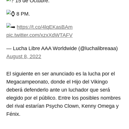
15 de Octubre.
8 PM.
https://t.co/4lqEKasBAm
pic.twitter.com/xzxXdWTAFV
— Lucha Libre AAA Worldwide (@luchalibreaaa)
August 8, 2022
El siguiente en ser anunciado es la lucha por el
Megacampeonato, donde el Hijo del Vikingo
deberá defenderlo ante un luchador que será
elegido por el público. Entre los posibles nombres
del rival estarían Psycho Clown, Kenny Omega y
Fénix.