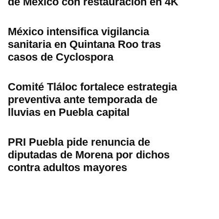
de México con restauración en 4K
México intensifica vigilancia
sanitaria en Quintana Roo tras
casos de Cyclospora
Comité Tláloc fortalece estrategia
preventiva ante temporada de
lluvias en Puebla capital
PRI Puebla pide renuncia de
diputadas de Morena por dichos
contra adultos mayores