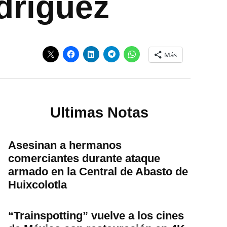
dríguez
Más
Ultimas Notas
Asesinan a hermanos
comerciantes durante ataque
armado en la Central de Abasto de
Huixcolotla
“Trainspotting” vuelve a los cines