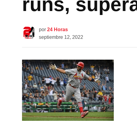
runs, super
por
24 Horas
septiembre 12, 2022