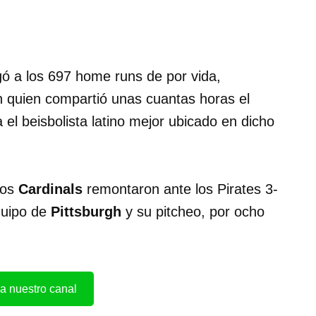
egó a los 697 home runs de por vida,
n quien compartió unas cuantas horas el
 el beisbolista latino mejor ubicado en dicho
los
Cardinals
remontaron ante los Pirates 3-
quipo de
Pittsburgh
y su pitcheo, por ocho
a nuestro canal