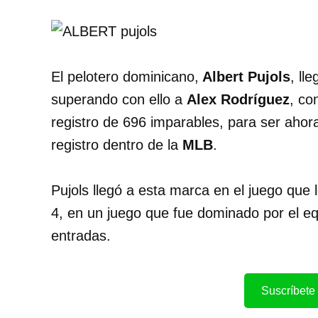
El pelotero dominicano,
Albert Pujols
, ll
superando con ello a
Alex Rodríguez
, co
registro de 696 imparables, para ser ahora
registro dentro de la
MLB
.
Pujols llegó a esta marca en el juego que 
4, en un juego que fue dominado por el e
entradas.
Suscríbete 