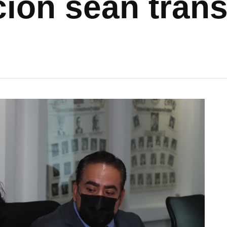
ción sean tran