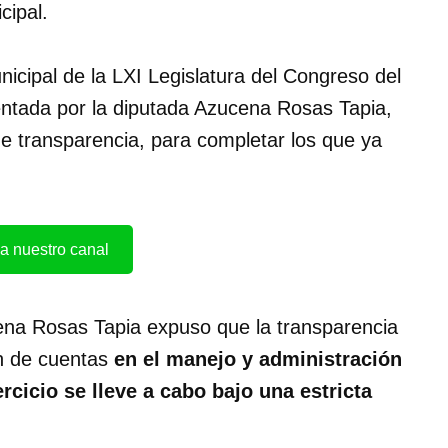
cipal.
cipal de la LXI Legislatura del Congreso del
esentada por la diputada Azucena Rosas Tapia,
 de transparencia, para completar los que ya
a nuestro canal
cena Rosas Tapia expuso que la transparencia
ón de cuentas
en el manejo y administración
rcicio se lleve a cabo bajo una estricta