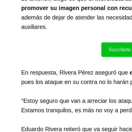
promover su imagen personal con recu
además de dejar de atender las necesidade
auxiliares.
Suscríbete 
En respuesta, Rivera Pérez aseguró que
e
pues los ataque en su contra no lo harán 
“Estoy seguro que van a arreciar los ataq
Estamos tranquilos, es más no voy a perde
Eduardo Rivera reiteró que va seguir hac