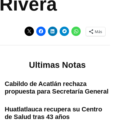
 Rivera
Más
Ultimas Notas
Cabildo de Acatlán rechaza
propuesta para Secretaría General
Huatlatlauca recupera su Centro
de Salud tras 43 años