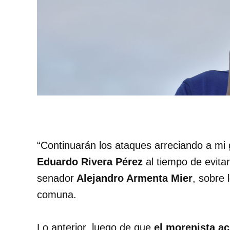
“Continuarán los ataques arreciando a mi g
Eduardo Rivera Pérez
al tiempo de evita
senador
Alejandro Armenta Mier
, sobre 
comuna.
Lo anterior, luego de que
el morenista ac