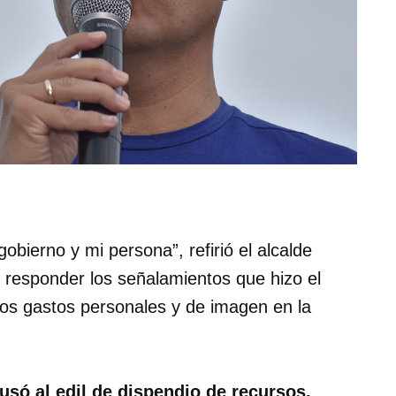
obierno y mi persona”, refirió el alcalde
r responder los señalamientos que hizo el
los gastos personales y de imagen en la
usó al edil de dispendio de recursos,