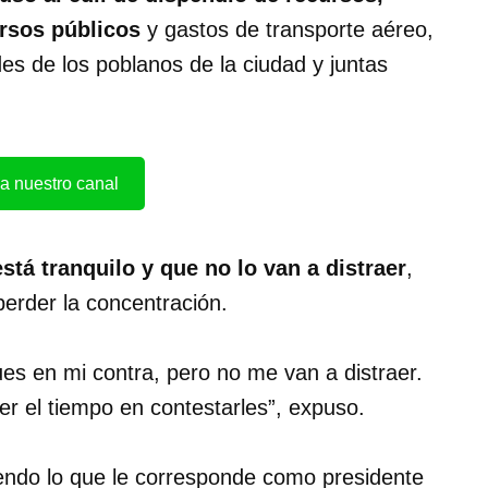
rsos públicos
y gastos de transporte aéreo,
s de los poblanos de la ciudad y juntas
a nuestro canal
stá tranquilo y que no lo van a distraer
,
perder la concentración.
ues en mi contra, pero no me van a distraer.
r el tiempo en contestarles”, expuso.
iendo lo que le corresponde como presidente