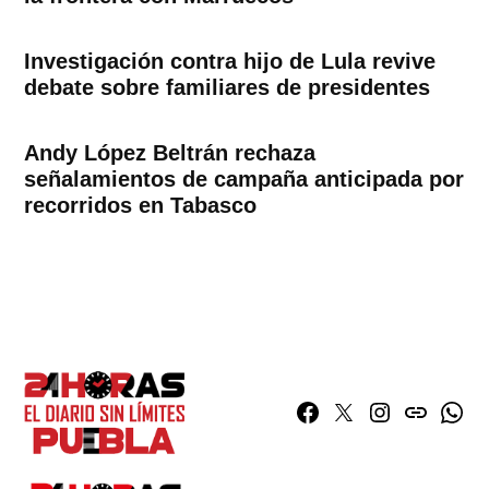
Investigación contra hijo de Lula revive
debate sobre familiares de presidentes
Andy López Beltrán rechaza
señalamientos de campaña anticipada por
recorridos en Tabasco
Facebook
Twitter
Instagram
issuu
What