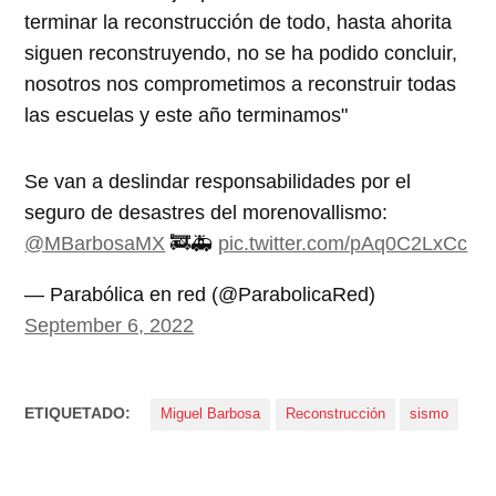
terminar la reconstrucción de todo, hasta ahorita
siguen reconstruyendo, no se ha podido concluir,
nosotros nos comprometimos a reconstruir todas
las escuelas y este año terminamos"
Se van a deslindar responsabilidades por el
seguro de desastres del morenovallismo:
@MBarbosaMX
🚒🚑
pic.twitter.com/pAq0C2LxCc
— Parabólica en red (@ParabolicaRed)
September 6, 2022
ETIQUETADO:
Miguel Barbosa
Reconstrucción
sismo