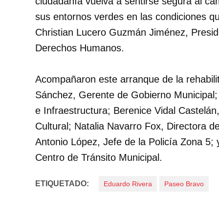
ciudadanía vuelva a sentirse segura al cam
sus entornos verdes en las condiciones q
Christian Lucero Guzmán Jiménez, Presid
Derechos Humanos.
Acompañaron este arranque de la rehabil
Sánchez, Gerente de Gobierno Municipal; 
e Infraestructura; Berenice Vidal Castelán
Cultural; Natalia Navarro Fox, Directora
Antonio López, Jefe de la Policía Zona 5; 
Centro de Tránsito Municipal.
ETIQUETADO:
Eduardo Rivera
Paseo Bravo