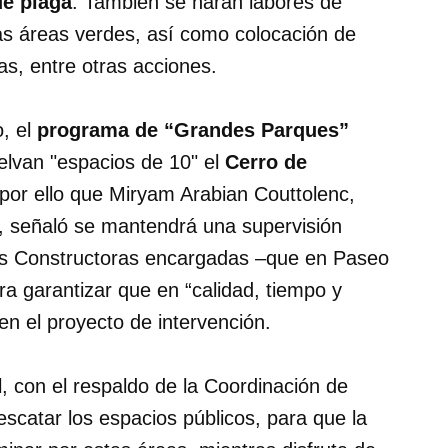
de plaga
. También se harán labores de
as áreas verdes, así como colocación de
as, entre otras acciones.
, el
programa de “Grandes Parques”
lvan "espacios de 10" el
Cerro de
 por ello que Miryam Arabian Couttolenc,
e, señaló se mantendrá una supervisión
las Constructoras encargadas –que en Paseo
 garantizar que en “calidad, tiempo y
en el proyecto de intervención.
, con el respaldo de la Coordinación de
scatar los espacios públicos, para que la