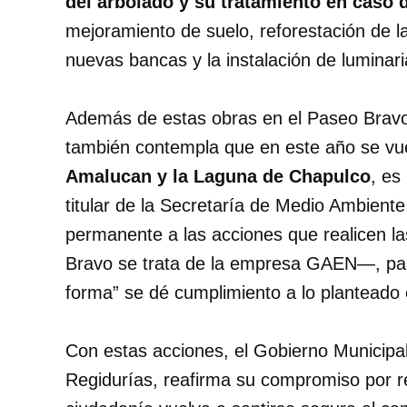
del arbolado y su tratamiento en caso 
mejoramiento de suelo, reforestación de l
nuevas bancas y la instalación de luminari
Además de estas obras en el Paseo Bravo
también contempla que en este año se vue
Amalucan y la Laguna de Chapulco
, es
titular de la Secretaría de Medio Ambient
permanente a las acciones que realicen 
Bravo se trata de la empresa GAEN—, para
forma” se dé cumplimiento a lo planteado 
Con estas acciones, el Gobierno Municipal
Regidurías, reafirma su compromiso por re