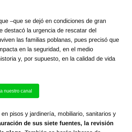
rque –que se dejó en condiciones de gran
e destacó la urgencia de rescatar del
viven las familias poblanas, pues precisó que
mpacta en la seguridad, en el medio
storia y, por supuesto, en la calidad de vida
a nuestro canal
 pisos y jardinería, mobiliario, sanitarios y
auración de sus siete fuentes, la revisión