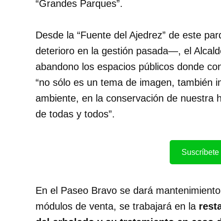
“Grandes Parques”.
Desde la “Fuente del Ajedrez” de este pa
deterioro en la gestión pasada—, el Alcald
abandono los espacios públicos donde con
“no sólo es un tema de imagen, también i
ambiente, en la conservación de nuestra hi
de todas y todos”.
Suscríbete 
En el Paseo Bravo se dará mantenimiento en
módulos de venta, se trabajará en la
rest