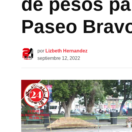
de pesos par
Paseo Brav
por
Lizbeth Hernandez
septiembre 12, 2022