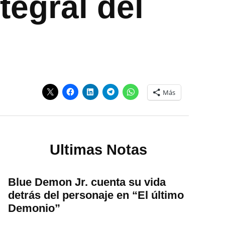
tegral del
Más
Ultimas Notas
Blue Demon Jr. cuenta su vida
detrás del personaje en “El último
Demonio”