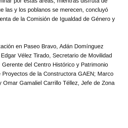
inar por estas áreas, mientras disfruta de
ue las y los poblanos se merecen, concluyó
enta de la Comisión de Igualdad de Género y
itación en Paseo Bravo, Adán Domínguez
Edgar Vélez Tirado, Secretario de Movilidad
, Gerente del Centro Histórico y Patrimonio
 de Proyectos de la Constructora GAEN; Marco
y Omar Gamaliel Carrillo Téllez, Jefe de Zona