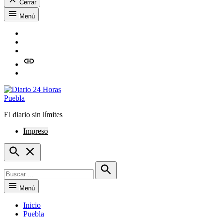
Cerrar
Saltar
Menú
al
contenido
Facebook
Twitter
Instagram
issuu
Whatsapp
El diario sin límites
Diario 24 Horas Puebla
Impreso
Open
Search
Buscar:
Buscar
Menú
Inicio
Puebla