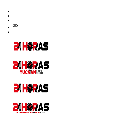
Facebook
Twitter
Instagram
issuu
Whatsapp