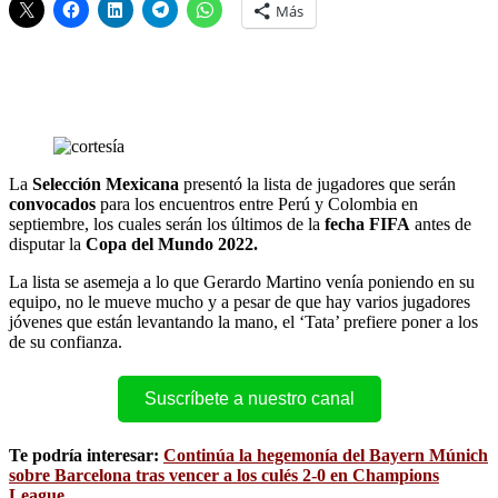
Más
La
Selección Mexicana
presentó la lista de jugadores que serán
convocados
para los encuentros entre Perú y Colombia en
septiembre, los cuales serán los últimos de la
fecha FIFA
antes de
disputar la
Copa del Mundo 2022.
La lista se asemeja a lo que Gerardo Martino venía poniendo en su
equipo, no le mueve mucho y a pesar de que hay varios jugadores
jóvenes que están levantando la mano, el ‘Tata’ prefiere poner a los
de su confianza.
Suscríbete a nuestro canal
Te podría interesar:
Continúa la hegemonía del Bayern Múnich
sobre Barcelona tras vencer a los culés 2-0 en Champions
League