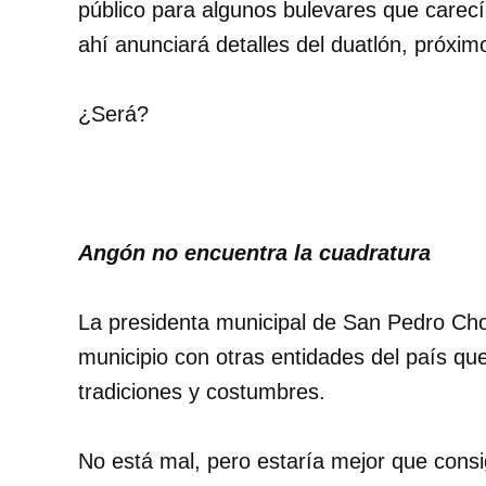
público para algunos bulevares que carec
ahí anunciará detalles del duatlón, próximo
¿Será?
Angón no encuentra la cuadratura
La presidenta municipal de San Pedro Cho
municipio con otras entidades del país qu
tradiciones y costumbres.
No está mal, pero estaría mejor que consi