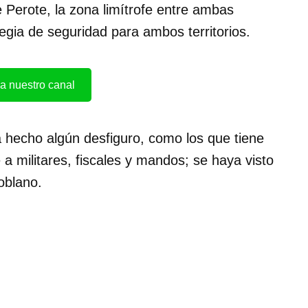
 Perote, la zona limítrofe entre ambas
tegia de seguridad para ambos territorios.
a nuestro canal
 hecho algún desfiguro, como los que tiene
a militares, fiscales y mandos; se haya visto
oblano.