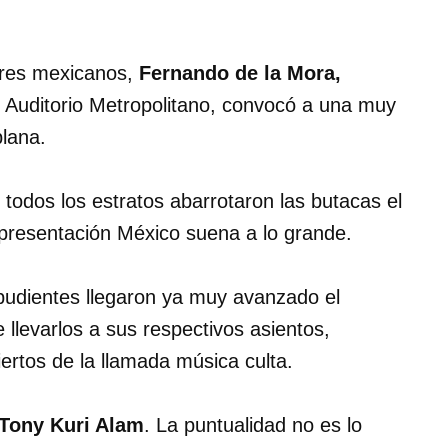
nores mexicanos,
Fernando de la Mora,
l Auditorio Metropolitano, convocó a una muy
blana.
todos los estratos abarrotaron las butacas el
a presentación México suena a lo grande.
pudientes llegaron ya muy avanzado el
llevarlos a sus respectivos asientos,
rtos de la llamada música culta.
Tony Kuri Alam
. La puntualidad no es lo