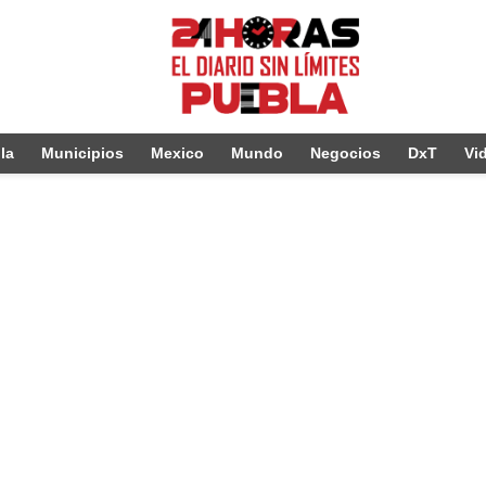
la
Municipios
Mexico
Mundo
Negocios
DxT
Vi