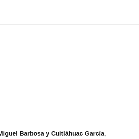
Miguel Barbosa y Cuitláhuac García
,