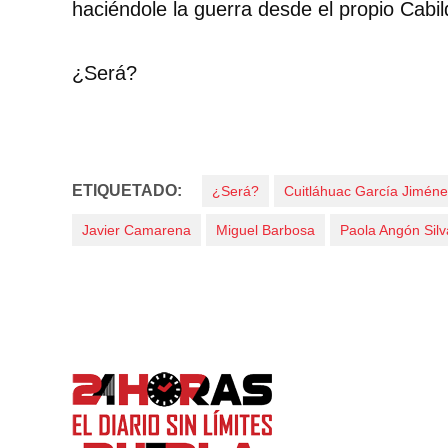
haciéndole la guerra desde el propio Cabil
¿Será?
ETIQUETADO:
¿Será?
Cuitláhuac García Jimén
Javier Camarena
Miguel Barbosa
Paola Angón Silv